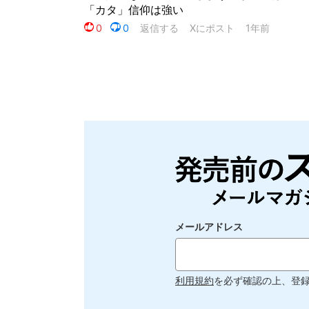
メールアドレス
利用規約
を必ず確認の上、登