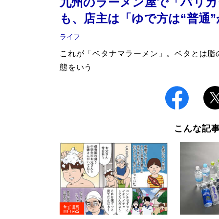
九州のラーメン屋で「バリカ
も、店主は「ゆで方は“普通
ライフ
これが「ベタナマラーメン」。ベタとは脂
態をいう
こんな記
話題