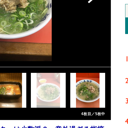
4枚目／5枚中