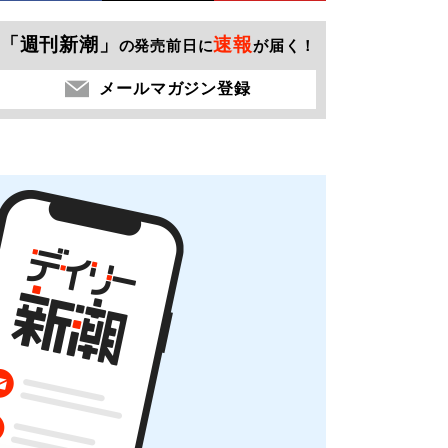
「週刊新潮」
速報
の発売前日に
が届く！
メールマガジン登録