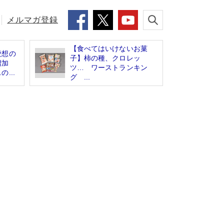
メルマガ登録
【食べてはいけないお菓
愛想の
子】柿の種、クロレッ
増加
ツ… ワーストランキン
...
グ ...