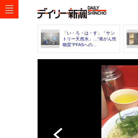
「い・ろ・は・す」「サン
トリー天然水」…“発がん性
物質”PFASへの...