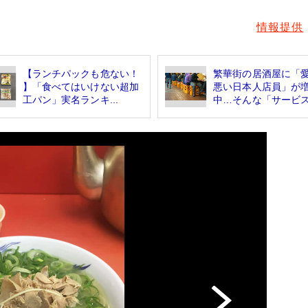
情報提供
【ランチパックも危ない！
繁華街の居酒屋に「
】「食べてはいけない超加
悪い日本人店員」が
工パン」実名ランキ...
中…そんな「サービスの