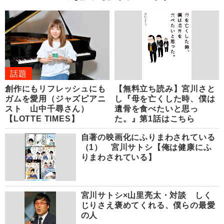
話題
創作にもリフレッシュにも
【無料立ち読み】宮川さと
ガムを愛用（ジャズピアニ
し『母を亡くした時、僕は
スト 山中千尋さん）
遺骨を食べたいと思っ
【LOTTE TIMES】
た。』第1話はこちら
自著の映画化にふりまわされている
（1） 宮川サトシ【俺は健康にふ
りまわされている】
宮川サトシ×山里亮太・対談 しく
じりさえ褒めてくれる、僕らの最愛
の人