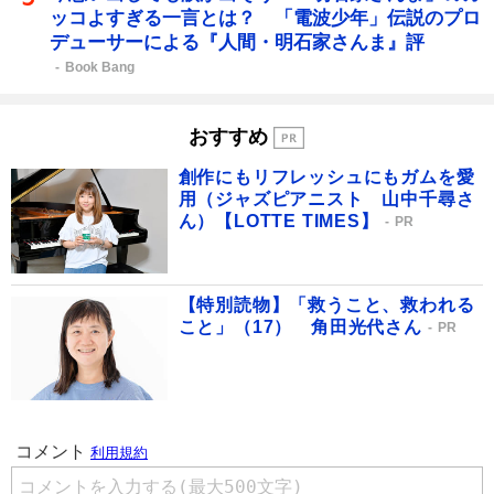
ッコよすぎる一言とは？ 「電波少年」伝説のプロ
デューサーによる『人間・明石家さんま』評
Book Bang
おすすめ
創作にもリフレッシュにもガムを愛
用（ジャズピアニスト 山中千尋さ
ん）【LOTTE TIMES】
PR
【特別読物】「救うこと、救われる
こと」（17） 角田光代さん
PR