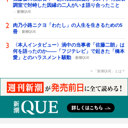
調室で対峙した因縁の二人がいま語り合ったこと
新潮QUE
肉乃小路ニクヨ「わたし」の人生を生きるための5
冊
新潮QUE
〈本人インタビュー〉渦中の当事者「佐藤二朗」は
何を語ったのか――「フジテレビ」で起きた「橋本
愛」とのハラスメント騒動
新潮QUE
「新潮QUE」とは？