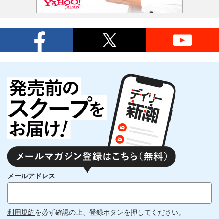
メールアドレス
利用規約
を必ず確認の上、登録ボタンを押してください。