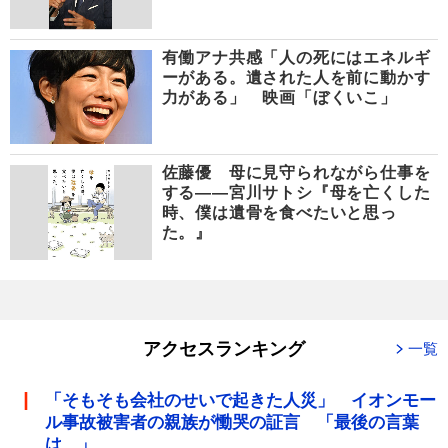
有働アナ共感「人の死にはエネルギ
ーがある。遺された人を前に動かす
力がある」 映画「ぼくいこ」
佐藤優 母に見守られながら仕事を
する――宮川サトシ『母を亡くした
時、僕は遺骨を食べたいと思っ
た。』
アクセスランキング
一覧
「そもそも会社のせいで起きた人災」 イオンモー
ル事故被害者の親族が慟哭の証言 「最後の言葉
は…」