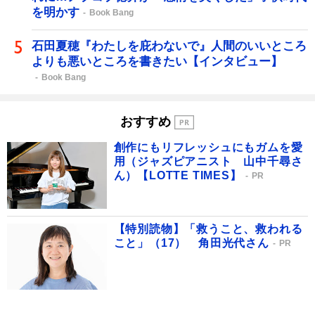
を明かす
Book Bang
石田夏穂『わたしを庇わないで』人間のいいところ
よりも悪いところを書きたい【インタビュー】
Book Bang
おすすめ
創作にもリフレッシュにもガムを愛
用（ジャズピアニスト 山中千尋さ
ん）【LOTTE TIMES】
PR
【特別読物】「救うこと、救われる
こと」（17） 角田光代さん
PR