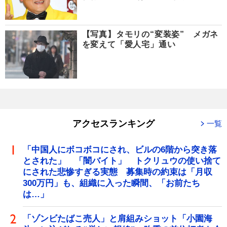
【写真】タモリの“変装姿” メガネ
を変えて「愛人宅」通い
アクセスランキング
一覧
「中国人にボコボコにされ、ビルの6階から突き落
とされた」 「闇バイト」 トクリュウの使い捨て
にされた悲惨すぎる実態 募集時の約束は「月収
300万円」も、組織に入った瞬間、「お前たち
は…」
「ゾンビたばこ売人」と肩組みショット「小園海