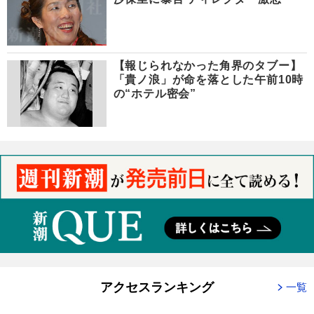
【報じられなかった角界のタブー】
「貴ノ浪」が命を落とした午前10時
の“ホテル密会”
アクセスランキング
一覧