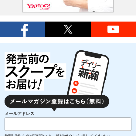
メールアドレス
利用規約
を必ず確認の上、登録ボタンを押してください。