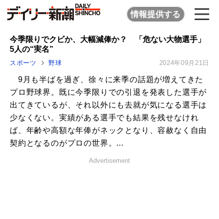
情報提供する
今季限りでクビか、大幅減俸か？ 「危ない大物選手」
5人の“実名”
スポーツ
野球
2024年09月21日
9月も半ばを過ぎ、徐々に来季の話題が増えてきた
プロ野球界。既に今季限りでの引退を発表した選手が
出てきているが、それ以外にも去就が気になる選手は
少なくない。実績がある選手でも結果を残せなけれ
ば、年齢や高額な年俸がネックとなり、容赦なく自由
契約となるのがプロの世界。...
Advertisement