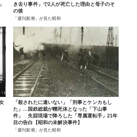
」
き去り事件」で2人が死亡した理由と母子のそ
の後
「週刊新潮」が見た昭和
女
「殺されたに違いない」「刑事とケンカもし
た」…国鉄総裁が轢死体となった「下山事
件」 失踪現場で降ろした「専属運転手」21年
目の告白【昭和の未解決事件】
「週刊新潮」が見た昭和