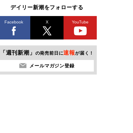
デイリー新潮をフォローする
Facebook
X
YouTube
「週刊新潮」
速報
の発売前日に
が届く！
メールマガジン登録