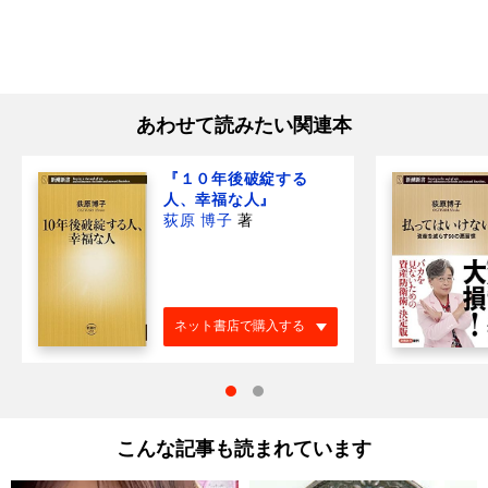
あわせて読みたい関連本
『１０年後破綻する
人、幸福な人』
荻原 博子
著
ネット書店で購入する
こんな記事も読まれています