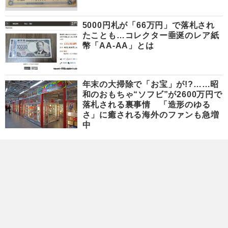
5000円札が「66万円」で落札され
たことも…コレクター垂涎のレア紙
幣「AA-AA」とは
年末の大掃除で「お宝」が!?……昭
和のおもちゃ“ソフビ”が2600万円で
落札される裏事情 「造形のゆる
さ」に癒される海外のファンも急増
中