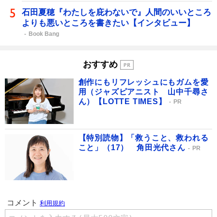
石田夏穂『わたしを庇わないで』人間のいいところ
よりも悪いところを書きたい【インタビュー】
Book Bang
おすすめ
創作にもリフレッシュにもガムを愛
用（ジャズピアニスト 山中千尋さ
ん）【LOTTE TIMES】
PR
【特別読物】「救うこと、救われる
こと」（17） 角田光代さん
PR