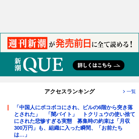
アクセスランキング
一覧
「中国人にボコボコにされ、ビルの6階から突き落
とされた」 「闇バイト」 トクリュウの使い捨て
にされた悲惨すぎる実態 募集時の約束は「月収
300万円」も、組織に入った瞬間、「お前たち
は…」