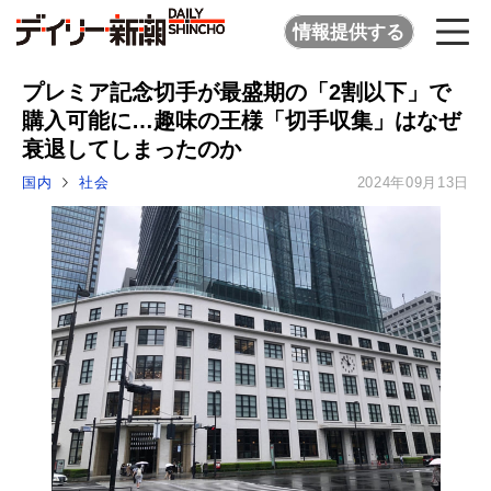
情報提供する
プレミア記念切手が最盛期の「2割以下」で
購入可能に…趣味の王様「切手収集」はなぜ
衰退してしまったのか
国内
社会
2024年09月13日