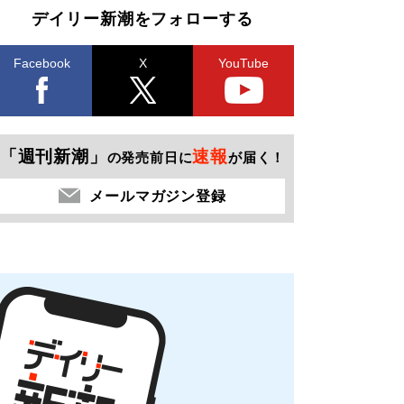
デイリー新潮をフォローする
Facebook
X
YouTube
「週刊新潮」
速報
の発売前日に
が届く！
メールマガジン登録