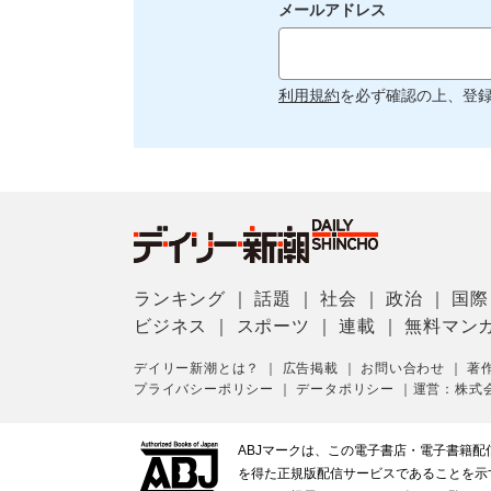
メールアドレス
利用規約
を必ず確認の上、登
ランキング
｜
話題
｜
社会
｜
政治
｜
国際
ビジネス
｜
スポーツ
｜
連載
｜
無料マン
デイリー新潮とは？
｜
広告掲載
｜
お問い合わせ
｜
著
プライバシーポリシー
｜
データポリシー
｜
運営：株式
ABJマークは、この電子書店・電子書籍
を得た正規版配信サービスであることを示す登