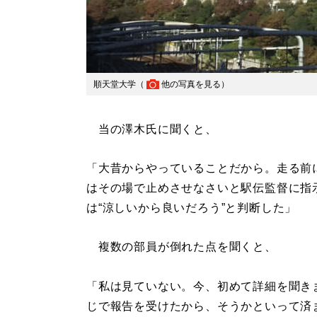
順天堂大学（
他の写真を見る
）
当の澤木氏に聞くと、
「大昔からやっていることだから。走る前
はその場で止めさせなさいと駅伝監督に指
は“涼しいから良いだろう”と判断した」
複数の部員が倒れた点を聞くと、
「私は見ていない。今、初めて詳細を聞き
じで報告を受けたから、そうかといって済