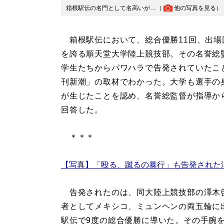
箱根駅伝の名門として名高いが…（
他の写真を見る
）
箱根駅伝において、総合優勝11回、出場
を誇る順天堂大学陸上競技部。その名誉総
学生たちからパワハラで告発されていたこ
刊新潮」の取材でわかった。大学も選手の
が生じたことを認め、名誉総監督が指導か
回答した。
＊＊＊
【写真】「殴る、蹴るの暴行」も告発された
告発されたのは、同大陸上競技部の澤木啓
者としてメキシコ、ミュンヘンの両五輪に
駅伝で9度の総合優勝に導いた。その手腕