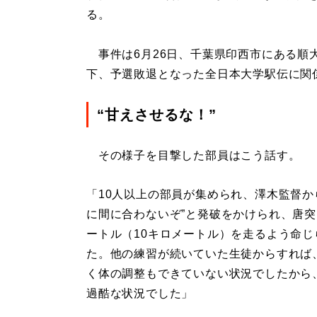
る。
事件は6月26日、千葉県印西市にある順
下、予選敗退となった全日本大学駅伝に関
“甘えさせるな！”
その様子を目撃した部員はこう話す。
「10人以上の部員が集められ、澤木監督か
に間に合わないぞ”と発破をかけられ、唐突
ートル（10キロメートル）を走るよう命じ
た。他の練習が続いていた生徒からすれば
く体の調整もできていない状況でしたから
過酷な状況でした」