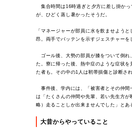
集合時間は16時過ぎと夕方に差し掛かっ
が、ひどく蒸し暑かったそうだ。
「マネージャーが部員に水を飲ませようとし
昂。両手でバッテンを示すジェスチャーを
ゴール後、大勢の部員が膝をついて倒れ
た。寮に帰った後、熱中症のような症状を
た者も。その中の1人は靭帯損傷と診断さ
事件後、学内には、「被害者とその仲間
は「たくさんの仲間や先輩、若い先生方が
略）走ることしか出来ませんでした」とあ
大昔からやっていること