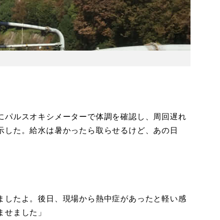
にパルスオキシメーターで体調を確認し、周回遅れ
示した。給水は暑かったら取らせるけど、あの日
ましたよ。後日、現場から熱中症があったと軽い感
ませました」