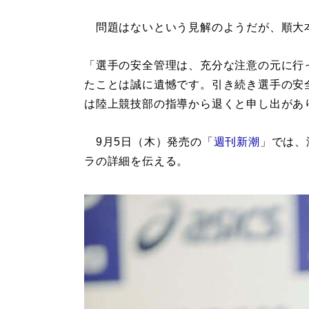
問題はないという見解のようだが、順大
「選手の安全管理は、充分な注意の元に行
たことは誠に遺憾です。引き続き選手の安
は陸上競技部の指導から退くと申し出があ
9月5日（木）発売の「
週刊新潮
」では、
ラの詳細を伝える。