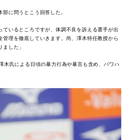
本部に問うとこう回答した。
っているところですが、体調不良を訴える選手が出
全管理を徹底していきます。尚、澤木特任教授から
りました」
澤木氏による日頃の暴力行為や暴言も含め、パワハ