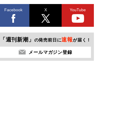
Facebook
X
YouTube
「週刊新潮」
速報
の発売前日に
が届く！
メールマガジン登録