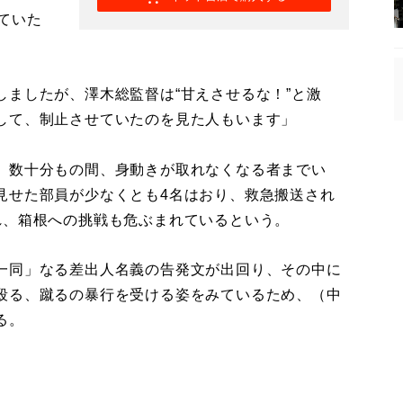
ていた
ましたが、澤木総監督は“甘えさせるな！”と激
して、制止させていたのを見た人もいます」
、数十分もの間、身動きが取れなくなる者までい
見せた部員が少なくとも4名はおり、救急搬送され
れ、箱根への挑戦も危ぶまれているという。
一同」なる差出人名義の告発文が出回り、その中に
殴る、蹴るの暴行を受ける姿をみているため、（中
る。