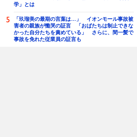
学」とは
「玖瑠美の最期の言葉は…」 イオンモール事故被
害者の親族が慟哭の証言 「おばたちは制止できな
かった自分たちを責めている」 さらに、間一髪で
事故を免れた従業員の証言も