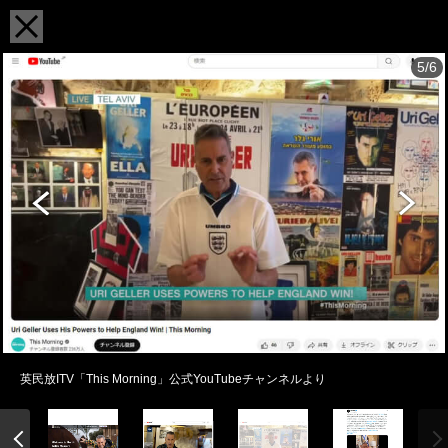
5/6
英民放ITV「This Morning」公式YouTubeチャンネルより