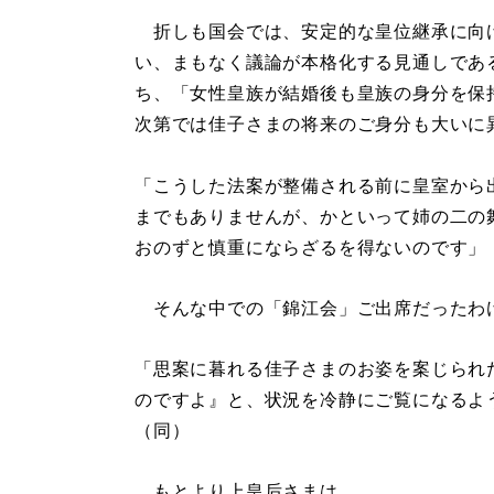
折しも国会では、安定的な皇位継承に向
い、まもなく議論が本格化する見通しであ
ち、「女性皇族が結婚後も皇族の身分を保
次第では佳子さまの将来のご身分も大いに
「こうした法案が整備される前に皇室から
までもありませんが、かといって姉の二の
おのずと慎重にならざるを得ないのです」
そんな中での「錦江会」ご出席だったわ
「思案に暮れる佳子さまのお姿を案じられ
のですよ』と、状況を冷静にご覧になるよ
（同）
もとより上皇后さまは、