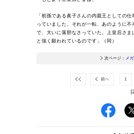
「初孫である眞子さんの内親王としての仕
っていました。それが一転、あのように不
で、大いに落胆なさっていた。上皇后さま
と強く願われているのです」（同）
次ページ：
メガ
前へ
1
[