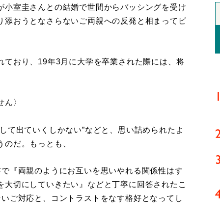
が小室圭さんとの結婚で世間からバッシングを受け
り添おうとなさらないご両親への反発と相まってピ
ており、19年3月に大学を卒業された際には、将
せん〉
して出ていくしかない”などと、思い詰められたよ
うのだ。もっとも、
書で『両親のようにお互いを思いやれる関係性はす
を大切にしていきたい』などと丁寧に回答されたこ
ないご対応と、コントラストをなす格好となってし