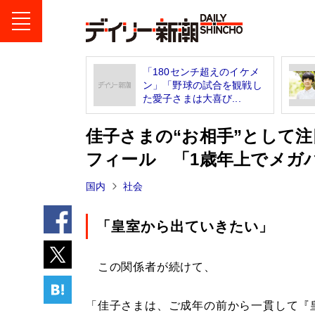
「180センチ超えのイケメ
ン」「野球の試合を観戦し
た愛子さまは大喜び...
佳子さまの“お相手”として
フィール 「1歳年上でメガ
国内
社会
「皇室から出ていきたい」
この関係者が続けて、
「佳子さまは、ご成年の前から一貫して『