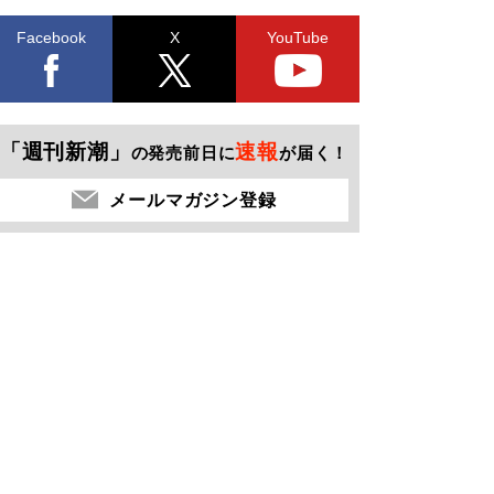
Facebook
X
YouTube
「週刊新潮」
速報
の発売前日に
が届く！
メールマガジン登録