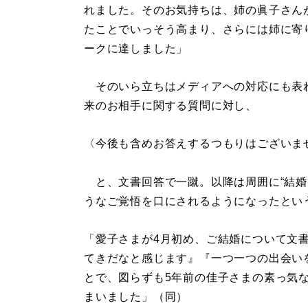
れました。そのお気持ちは、姉の眞子さん
たことでいっそう高まり、さらには姉に寄
ークに達しました」
そのいら立ちはメディアへの対応にも表れ
来のお相手に関する質問に対し、
〈今後も含めお答えするつもりはございま
と、文書回答で一蹴。以降は周囲に“結婚
うなご覚悟を口にされるようになったとい
「愛子さまが4月初め、ご結婚について文
てきだなと感じます』『一つ一つの出会い
とで、図らずも5年前の佳子さまの素っ気
まいました」（同）