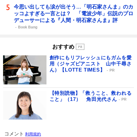
今思い出しても涙が出そう…「明石家さんま」のカ
ッコよすぎる一言とは？ 「電波少年」伝説のプロ
デューサーによる『人間・明石家さんま』評
Book Bang
おすすめ
創作にもリフレッシュにもガムを愛
用（ジャズピアニスト 山中千尋さ
ん）【LOTTE TIMES】
PR
【特別読物】「救うこと、救われる
こと」（17） 角田光代さん
PR