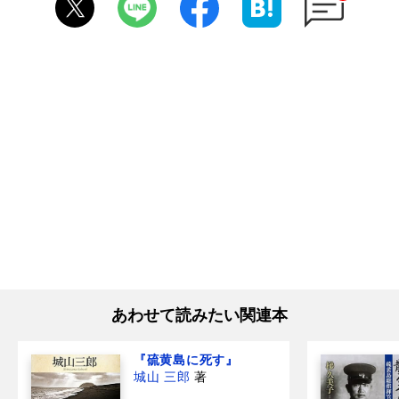
あわせて読みたい関連本
『硫黄島に死す』
城山 三郎
著