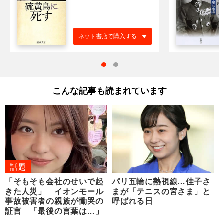
ネット書店で購入する
こんな記事も読まれています
話題
「そもそも会社のせいで起
パリ五輪に熱視線…佳子さ
きた人災」 イオンモール
まが「テニスの宮さま」と
事故被害者の親族が慟哭の
呼ばれる日
証言 「最後の言葉は…」