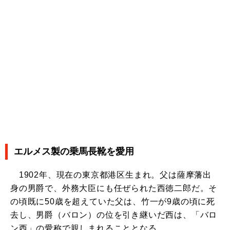
エルメス製の乗馬長靴を愛用
1902年、現在の東京都港区生まれ。父は薩摩藩出
身の男爵で、外務大臣にも任ぜられた西徳二郎だ。そ
の頃既に50歳を超えていた父は、竹一が9歳の頃に死
去し、男爵（バロン）の位を引き継いだ西は、「バロ
ン西」の愛称で親しまれることとなる。