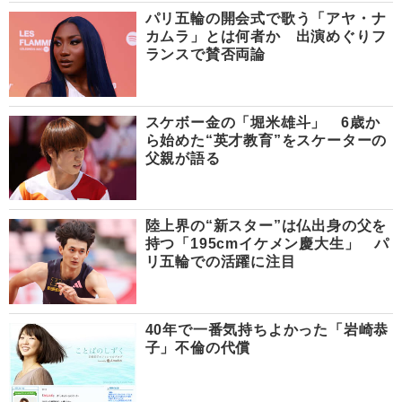
パリ五輪の開会式で歌う「アヤ・ナ
カムラ」とは何者か 出演めぐりフ
ランスで賛否両論
スケボー金の「堀米雄斗」 6歳か
ら始めた“英才教育”をスケーターの
父親が語る
陸上界の“新スター”は仏出身の父を
持つ「195cmイケメン慶大生」 パ
リ五輪での活躍に注目
40年で一番気持ちよかった「岩崎恭
子」不倫の代償