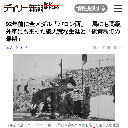
情報提供する
92年前に金メダル「バロン西」 馬にも高級
外車にも乗った破天荒な生涯と「硫黄島での
最期」
国内
社会
2024年08月09日
92年前に金メダル「バロン西」 馬にも高級外車にも乗った破天荒な生涯