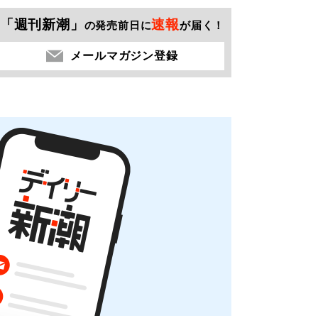
「週刊新潮」
速報
の発売前日に
が届く！
メールマガジン登録