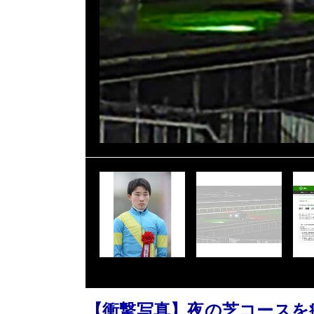
【衝撃写真】夜の芝コースを