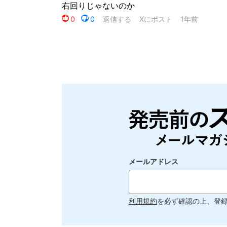
メールアドレス
利用規約
を必ず確認の上、登