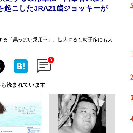
起こしたJRA21歳ジョッキーが
する「黒っぽい乗用車」。拡大すると助手席にも人
3
事も読まれています