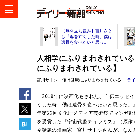
【無料立ち読み】宮川さと
し『母を亡くした時、僕は
遺骨を食べたいと思っ...
人相学にふりまわされている
にふりまわされている】
宮川サトシ 俺は健康にふりまわされている
ラ
2019年に映画化もされた、自伝エッセ
くした時、僕は遺骨を食べたいと思った。』
年第22回文化庁メディア芸術祭でマンガ部
を受賞した『宇宙戦艦ティラミス』（原作
今話題の漫画家・宮川サトシさんが、なん