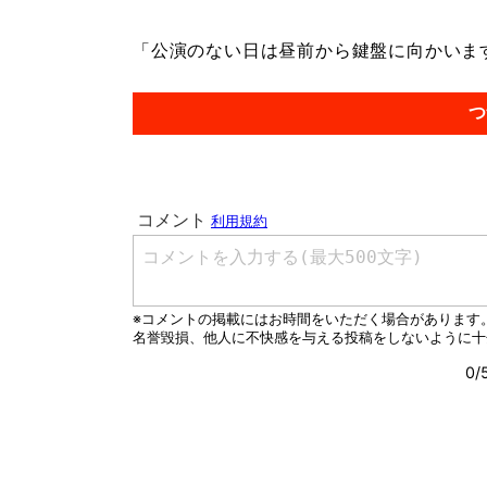
「公演のない日は昼前から鍵盤に向かいます。
つ