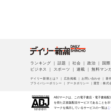
ランキング
｜
話題
｜
社会
｜
政治
｜
国際
ビジネス
｜
スポーツ
｜
連載
｜
無料マン
デイリー新潮とは？
｜
広告掲載
｜
お問い合わせ
｜
著
プライバシーポリシー
｜
データポリシー
｜
運営：株式
ABJマークは、この電子書店・電子書籍
を得た正規版配信サービスであることを示す登
マークを掲示しているサービスの一覧は
こ