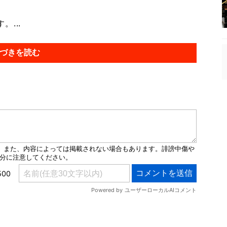
...
づきを読む