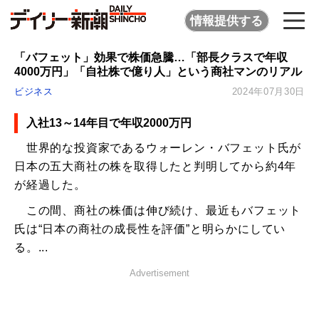
情報提供する
「バフェット」効果で株価急騰…「部長クラスで年収
4000万円」「自社株で億り人」という商社マンのリアル
ビジネス
2024年07月30日
入社13～14年目で年収2000万円
世界的な投資家であるウォーレン・バフェット氏が
日本の五大商社の株を取得したと判明してから約4年
が経過した。
この間、商社の株価は伸び続け、最近もバフェット
氏は“日本の商社の成長性を評価”と明らかにしてい
る。...
Advertisement