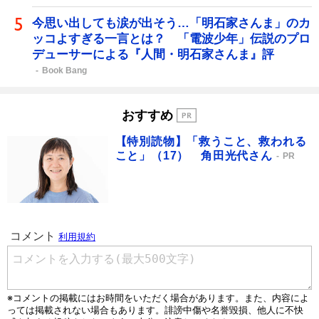
今思い出しても涙が出そう…「明石家さんま」のカ
ッコよすぎる一言とは？ 「電波少年」伝説のプロ
デューサーによる『人間・明石家さんま』評
Book Bang
おすすめ
【特別読物】「救うこと、救われる
こと」（17） 角田光代さん
PR