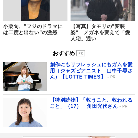
小栗旬、“フジのドラマに
【写真】タモリの“変装
は二度と出ない”の激怒
姿” メガネを変えて「愛
人宅」通い
おすすめ
創作にもリフレッシュにもガムを愛
用（ジャズピアニスト 山中千尋さ
ん）【LOTTE TIMES】
PR
【特別読物】「救うこと、救われる
こと」（17） 角田光代さん
PR