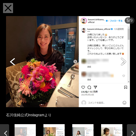
5/9
石川佳純公式Instagramより