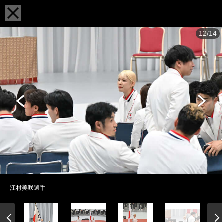
12/14
江村美咲選手