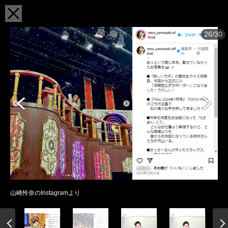
26/30
山崎怜奈のInstagramより