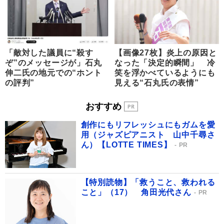
「敵対した議員に“殺す
【画像27枚】炎上の原因と
ぞ”のメッセージが」石丸
なった「決定的瞬間」 冷
伸二氏の地元での“ホント
笑を浮かべているようにも
の評判”
見える“石丸氏の表情”
おすすめ
創作にもリフレッシュにもガムを愛
用（ジャズピアニスト 山中千尋さ
ん）【LOTTE TIMES】
PR
【特別読物】「救うこと、救われる
こと」（17） 角田光代さん
PR