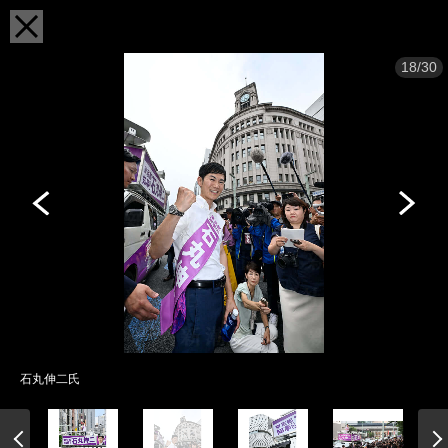
18/30
石丸伸二氏