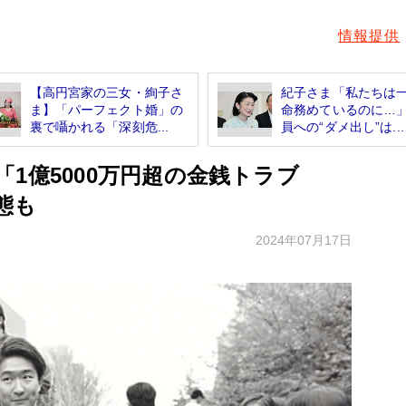
情報提供
【高円宮家の三女・絢子さ
紀子さま「私たちは
ま】「パーフェクト婚」の
命務めているのに…
裏で囁かれる「深刻危...
員への“ダメ出し”は...
1億5000万円超の金銭トラブ
態も
2024年07月17日