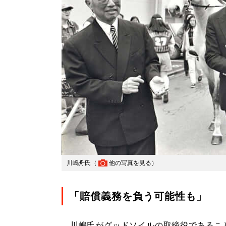
川嶋舟氏（
他の写真を見る
）
「賠償義務を負う可能性も」
川嶋氏がグッドソイルの取締役であるこ