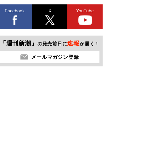
Facebook
X
YouTube
「週刊新潮」
速報
の発売前日に
が届く！
メールマガジン登録