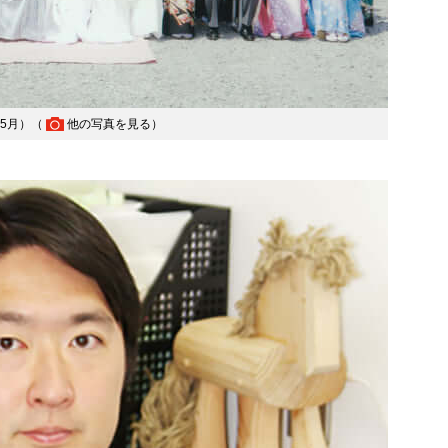
5月）（
他の写真を見る
）