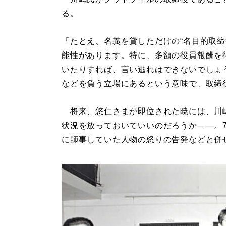
る。
「たとえ、名義を貸しただけの“名目的取締
能性があります。特に、多額の役員報酬を
いたりすれば、言い逃れはできないでしょ
などを負う立場にあるという意味で、取締
将来、悠仁さまが即位された暁には、川嶋
状況を放っておいていいのだろうか――。
に師事していた人物の怒りの告発などと併