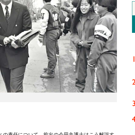
との責任について、前出の今田弁護士はこう解説す