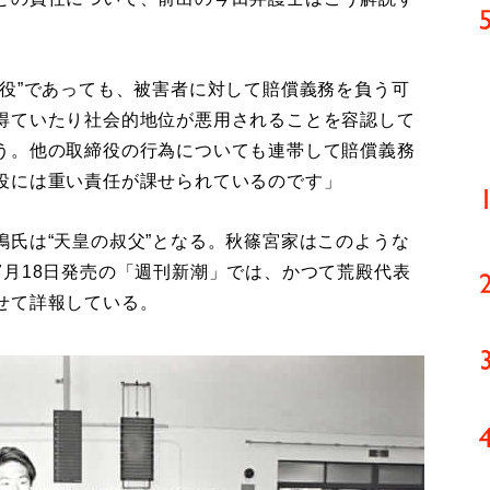
役”であっても、被害者に対して賠償義務を負う可
得ていたり社会的地位が悪用されることを容認して
う。他の取締役の行為についても連帯して賠償義務
役には重い責任が課せられているのです」
氏は“天皇の叔父”となる。秋篠宮家はこのような
7月18日発売の「週刊新潮」では、かつて荒殿代表
せて詳報している。