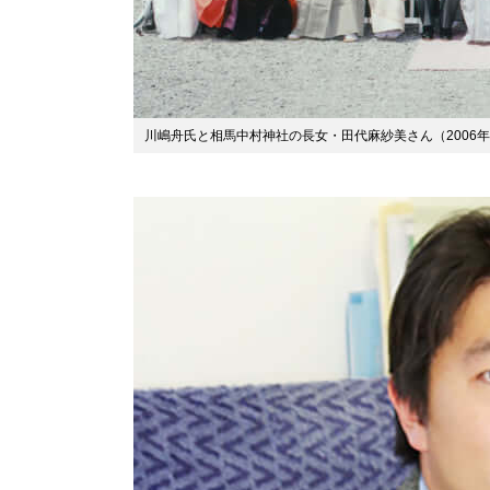
川嶋舟氏と相馬中村神社の長女・田代麻紗美さん（2006年