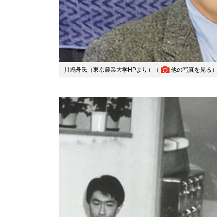
川嶋舟氏（東京農業大学HPより）（
他の写真を見る