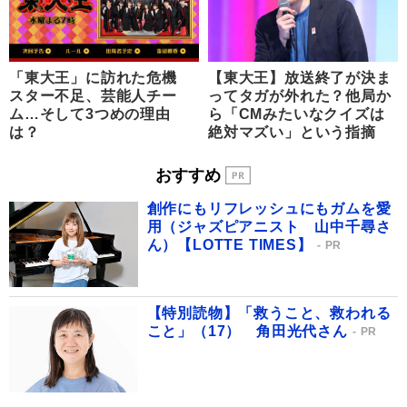
「東大王」に訪れた危機
【東大王】放送終了が決ま
スター不足、芸能人チー
ってタガが外れた？他局か
ム…そして3つめの理由
ら「CMみたいなクイズは
は？
絶対マズい」という指摘
おすすめ
創作にもリフレッシュにもガムを愛
用（ジャズピアニスト 山中千尋さ
ん）【LOTTE TIMES】
PR
【特別読物】「救うこと、救われる
こと」（17） 角田光代さん
PR