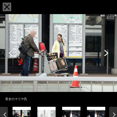
6/12
長女のマリヤ氏