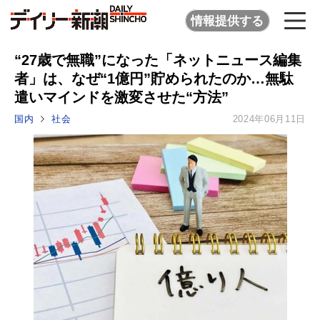
情報提供する
“27歳で無職”になった「ネットニュース編集
者」は、なぜ“1億円”貯められたのか…無駄
遣いマインドを激変させた“方法”
国内
社会
2024年06月11日