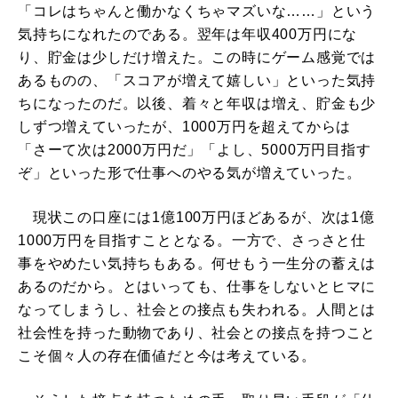
「コレはちゃんと働かなくちゃマズいな……」という
気持ちになれたのである。翌年は年収400万円にな
り、貯金は少しだけ増えた。この時にゲーム感覚では
あるものの、「スコアが増えて嬉しい」といった気持
ちになったのだ。以後、着々と年収は増え、貯金も少
しずつ増えていったが、1000万円を超えてからは
「さーて次は2000万円だ」「よし、5000万円目指す
ぞ」といった形で仕事へのやる気が増えていった。
現状この口座には1億100万円ほどあるが、次は1億
1000万円を目指すこととなる。一方で、さっさと仕
事をやめたい気持ちもある。何せもう一生分の蓄えは
あるのだから。とはいっても、仕事をしないとヒマに
なってしまうし、社会との接点も失われる。人間とは
社会性を持った動物であり、社会との接点を持つこと
こそ個々人の存在価値だと今は考えている。