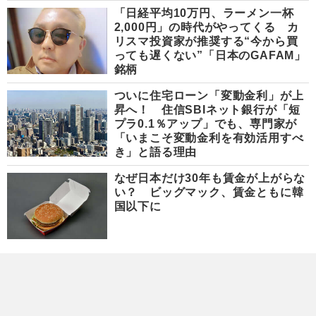
「日経平均10万円、ラーメン一杯
2,000円」の時代がやってくる カ
リスマ投資家が推奨する“今から買
っても遅くない”「日本のGAFAM」
銘柄
ついに住宅ローン「変動金利」が上
昇へ！ 住信SBIネット銀行が「短
プラ0.1％アップ」でも、専門家が
「いまこそ変動金利を有効活用すべ
き」と語る理由
なぜ日本だけ30年も賃金が上がらな
い？ ビッグマック、賃金ともに韓
国以下に