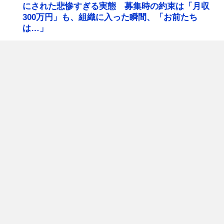
にされた悲惨すぎる実態 募集時の約束は「月収
300万円」も、組織に入った瞬間、「お前たち
は…」