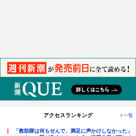
アクセスランキング
一覧
「救助隊は何もせんで、満足に声かけしなかった」