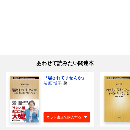
あわせて読みたい関連本
『騙されてませんか』
荻原 博子
著
ネット書店で購入する