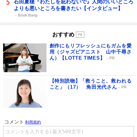
石田夏穂『わたしを庇わないで』人間のいいところ
よりも悪いところを書きたい【インタビュー】
Book Bang
おすすめ
創作にもリフレッシュにもガムを愛
用（ジャズピアニスト 山中千尋さ
ん）【LOTTE TIMES】
PR
【特別読物】「救うこと、救われる
こと」（17） 角田光代さん
PR