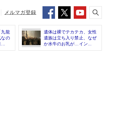
メルマガ登録
「九龍
遺体は裸でテカテカ、女性
気なの
遺族は立ち入り禁止、なぜ
..
か水牛のお乳が…イン...