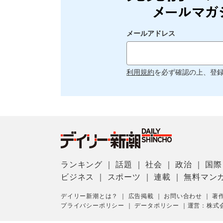
メールアドレス
利用規約
を必ず確認の上、登
ランキング
｜
話題
｜
社会
｜
政治
｜
国際
ビジネス
｜
スポーツ
｜
連載
｜
無料マン
デイリー新潮とは？
｜
広告掲載
｜
お問い合わせ
｜
著
プライバシーポリシー
｜
データポリシー
｜
運営：株式