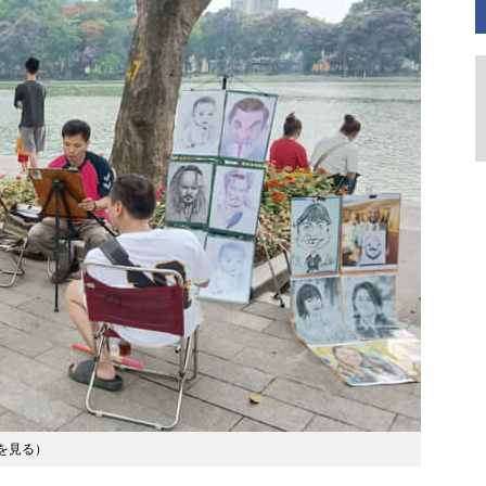
を見る
）