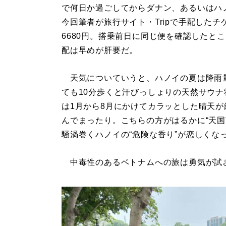
で何日か過ごしてからダナン、あるいはハ
今回筆者が旅行サイト・Tripで手配した
6680円。搭乗前日に同じ便を確認したとこ
配は早めが肝要だ。
天気についていうと、ハノイの夏は降雨
ても10分歩くと汗びっしょりの天然サウ
は1月から8月にかけてカラッとした晴天
んでまったり。こちらの方がはるかに“天国
騒渦巻くハノイの“危険な香り”が恋しくな
中毒性のあるベトナムへの旅は勇気が試