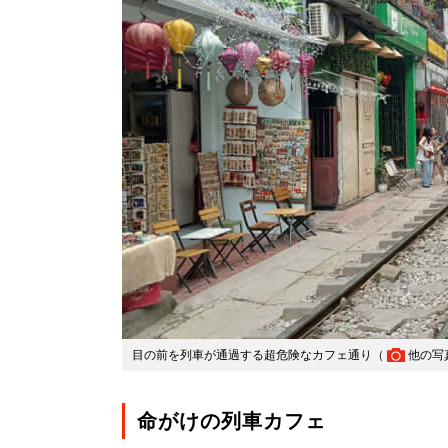
目の前を列車が通過する超危険なカフェ通り（
他の写
命がけの列車カフェ