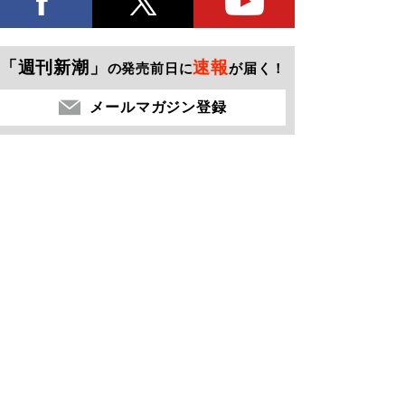
「週刊新潮」
速報
の発売前日に
が届く！
メールマガジン登録