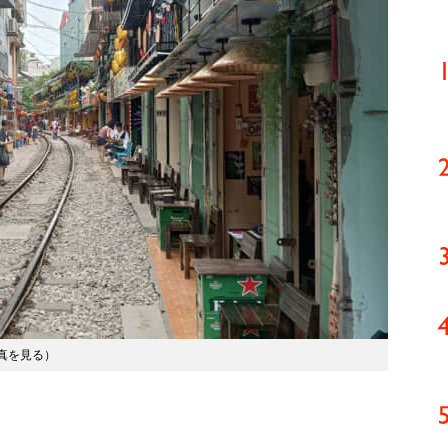
真を見る
）