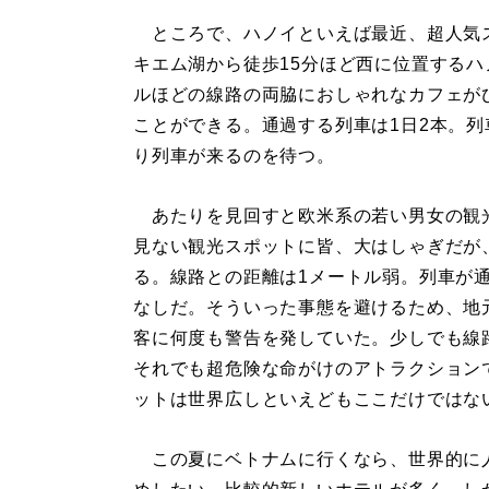
ところで、ハノイといえば最近、超人気
キエム湖から徒歩15分ほど西に位置するハ
ルほどの線路の両脇におしゃれなカフェが
ことができる。通過する列車は1日2本。
り列車が来るのを待つ。
あたりを見回すと欧米系の若い男女の観
見ない観光スポットに皆、大はしゃぎだが
る。線路との距離は1メートル弱。列車が
なしだ。そういった事態を避けるため、地
客に何度も警告を発していた。少しでも線
それでも超危険な命がけのアトラクション
ットは世界広しといえどもここだけではな
この夏にベトナムに行くなら、世界的に