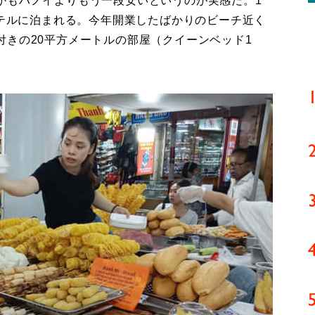
かもハノイよりもう一段安いというのが実感だ。1
ホテルに泊まれる。今年開業したばかりのビーチ近く
付きの20平方メートルの部屋（クイーンベッド1