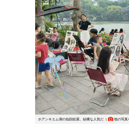
ホアンキエム湖の似顔絵屋。結構な人気だ（
他の写真