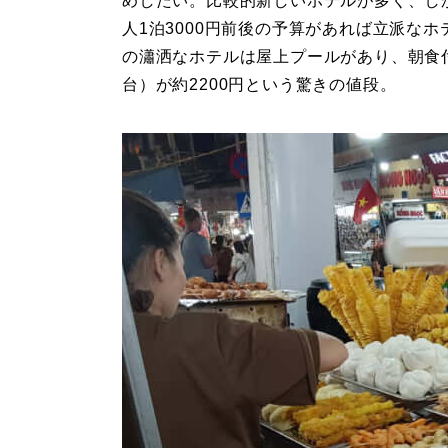
めしたい。比較的新しいホテルが多く、し
人1泊3000円前後の予算があれば立派な
の瀟洒なホテルは屋上プールがあり、朝食
台）が約2200円という驚きの値段。