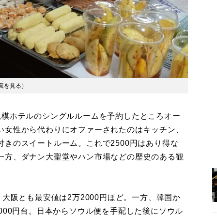
真を見る
）
模ホテルのシングルルームを予約したところオー
い女性から代わりにオファーされたのはキッチン、
きのスイートルーム。これで2500円はあり得な
一方、ダナン大聖堂やハン市場などの歴史のある観
大阪とも最安値は2万2000円ほど。一方、韓国か
000円台。日本からソウル便を手配した後にソウル