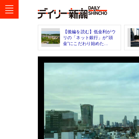
【後編を読む】低金利がウ
リの「ネット銀行」が“頭
金”にこだわり始めた...