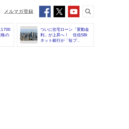
メルマガ登録
700
ついに住宅ローン「変動金
破格の
利」が上昇へ！ 住信SBI
ネット銀行が「短プ...