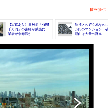
情報提供
【写真あり】皇居前「4億5
渋谷区の好立地なのに1
千万円」の豪邸が競売に
万円のマンション 
業者が争奪戦か
理由は大量の謎ル...