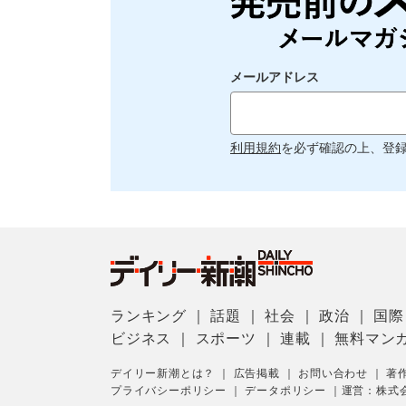
メールアドレス
利用規約
を必ず確認の上、登
ランキング
｜
話題
｜
社会
｜
政治
｜
国際
ビジネス
｜
スポーツ
｜
連載
｜
無料マン
デイリー新潮とは？
｜
広告掲載
｜
お問い合わせ
｜
著
プライバシーポリシー
｜
データポリシー
｜
運営：株式