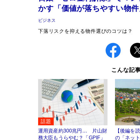
かす「価値が落ちやすい物件
ビジネス
下落リスクを抑える物件選びのコツは？
こんな記
話題
運用資産約300兆円… 片山財
【後編を
務大臣もうらやむ？「GPIF」
の「ネット