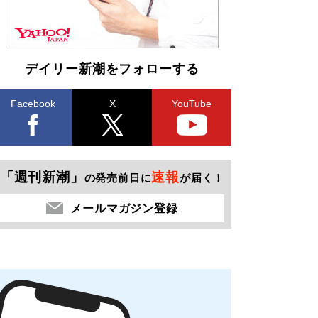
デイリー新潮をフォローする
Facebook
X
YouTube
「週刊新潮」
速報
の発売前日に
が届く！
メールマガジン登録