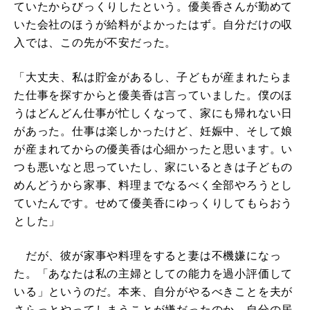
ていたからびっくりしたという。優美香さんが勤めて
いた会社のほうが給料がよかったはず。自分だけの収
入では、この先が不安だった。
「大丈夫、私は貯金があるし、子どもが産まれたらま
た仕事を探すからと優美香は言っていました。僕のほ
うはどんどん仕事が忙しくなって、家にも帰れない日
があった。仕事は楽しかったけど、妊娠中、そして娘
が産まれてからの優美香は心細かったと思います。い
つも悪いなと思っていたし、家にいるときは子どもの
めんどうから家事、料理までなるべく全部やろうとし
ていたんです。せめて優美香にゆっくりしてもらおう
とした」
だが、彼が家事や料理をすると妻は不機嫌になっ
た。「あなたは私の主婦としての能力を過小評価して
いる」というのだ。本来、自分がやるべきことを夫が
さらっとやってしまうことが嫌だったのか、自分の居