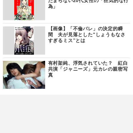
たまらない20代女性の「狂気的な行
為」
【画像】「不倫バレ」の決定的瞬
間 夫が見落とした“しょうもなさ
すぎるミス”とは
有村架純、浮気されていた？ 紅白
共演「ジャニーズ」元カレの親密写
真