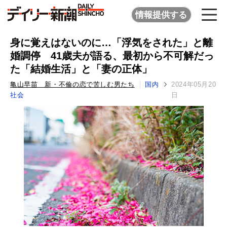
情報提供する
身に覚えはないのに…「浮気をされた」と離
婚調停 41歳夫が語る、最初から不可解だっ
た「結婚生活」と「妻の正体」
亀山早苗 新・不倫の恋で苦しむ男たち
国内
2024年05月20
社会
日