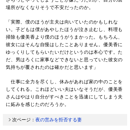
場所がなくなりそうで不安だったのか。
「実際、僕のほうが主夫は向いていたのかもしれな
い。子どもは僕があやしたほうが泣き止むし、料理も
掃除も優美香より僕のほうがうまかった。もちろん、
彼女にはそんな自慢はしたことありません。優美香に
ゆっくりしてもらいたいだけというのは本心です。た
だ、男はろくに家事などできないと思っていた彼女の
気持ちが覆されたのは確かだと思います」
仕事に全力を尽くし、休みがあれば家の中のことを
してくれる。これほどいい夫はいなそうだが、優美香
さんはやはり自分がすべきことを迅速にしてしまう夫
に妬みを感じたのだろうか。
次ページ：
夜の営みを拒否する妻