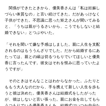
関係ができたときから、優美香さんは「私は妊娠し
づらい体質なの」と言い続けてきた。だがあっけなく
子供ができた。不思議に思った矩之さんが聞いてみる
と、「うちは親がうるさいから、こうでもしないと結
婚できない」とつぶやいた。
「それを聞いて嫌な予感はしました。親に人生を支配
されるのはもううんざりでした。だから結婚するにあ
たっては、親との縁は切るつもりでいてほしいと優美
香に言ったんです。彼女はそれを恨みに思っていたよ
うですが」
そのときはそんなことはわからなかった。ふたりと
ももう大人なのだから、手を携えて新しい人生を歩も
うと彼は決めた。優美香さんは結婚式をしたがった
が、彼はしないと言い張った。親にお金を出してもら
うつもりでいる優美香さんを、結婚式はいつか自分た