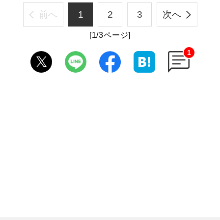
前へ
1
2
3
次へ
[1/3ページ]
1