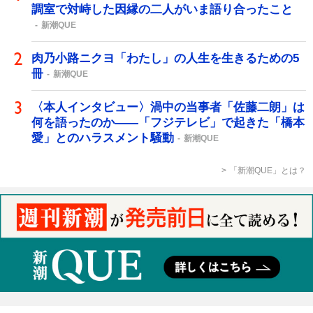
調室で対峙した因縁の二人がいま語り合ったこと
新潮QUE
肉乃小路ニクヨ「わたし」の人生を生きるための5
冊
新潮QUE
〈本人インタビュー〉渦中の当事者「佐藤二朗」は
何を語ったのか――「フジテレビ」で起きた「橋本
愛」とのハラスメント騒動
新潮QUE
「新潮QUE」とは？