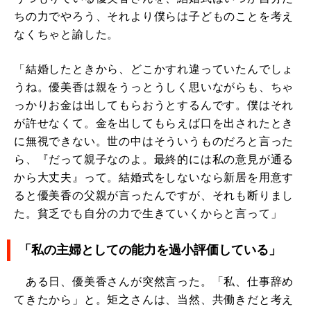
ちの力でやろう、それより僕らは子どものことを考え
なくちゃと諭した。
「結婚したときから、どこかすれ違っていたんでしょ
うね。優美香は親をうっとうしく思いながらも、ちゃ
っかりお金は出してもらおうとするんです。僕はそれ
が許せなくて。金を出してもらえば口を出されたとき
に無視できない。世の中はそういうものだろと言った
ら、『だって親子なのよ。最終的には私の意見が通る
から大丈夫』って。結婚式をしないなら新居を用意す
ると優美香の父親が言ったんですが、それも断りまし
た。貧乏でも自分の力で生きていくからと言って」
「私の主婦としての能力を過小評価している」
ある日、優美香さんが突然言った。「私、仕事辞め
てきたから」と。矩之さんは、当然、共働きだと考え