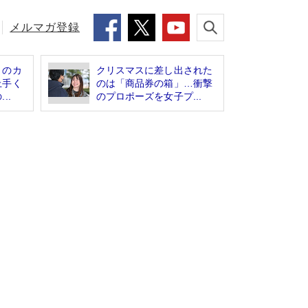
メルマガ登録
」のカ
クリスマスに差し出された
上手く
のは「商品券の箱」…衝撃
..
のプロポーズを女子プ...