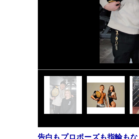
告白もプロポーズも指輪もな