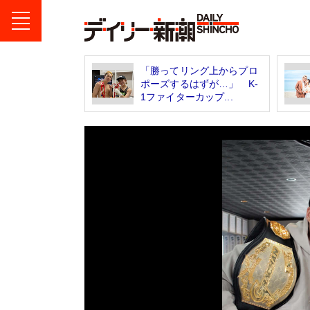
「勝ってリング上からプロ
ポーズするはずが…」 K-
1ファイターカップ...