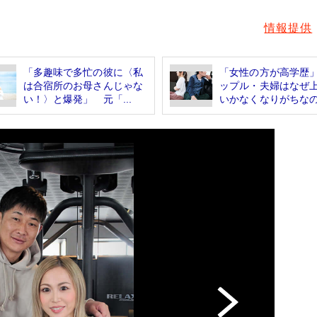
情報提供
「多趣味で多忙の彼に〈私
「女性の方が高学歴
は合宿所のお母さんじゃな
ップル・夫婦はなぜ
い！〉と爆発」 元「...
いかなくなりがちなの.