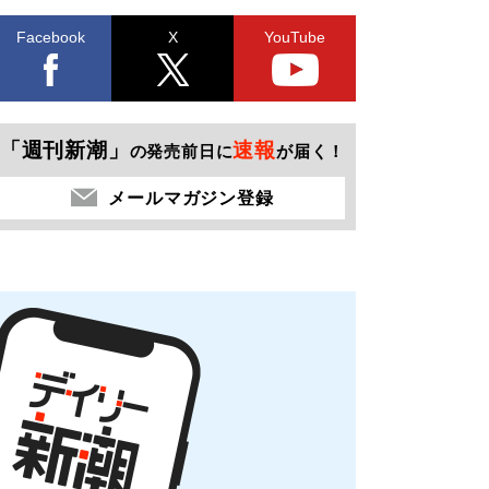
Facebook
X
YouTube
「週刊新潮」
速報
の発売前日に
が届く！
メールマガジン登録