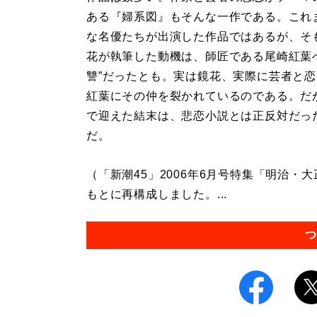
ある『婦系図』もそんな一作である。これ
な名優たちが出演した作品ではあるが、そ
花が執筆した動機は、師匠である尾崎紅葉
讐”だったとも。実は鏡花、実際に芸者と
紅葉にその仲を裂かれているのである。だ
で迎えた結末は、悲恋小説とは正反対だっ
だ。
（「新潮45」2006年6月号特集「明治・
もとに再構成しました。...
つ