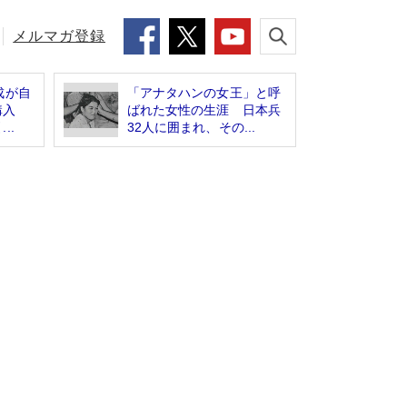
メルマガ登録
成が自
「アナタハンの女王」と呼
購入
ばれた女性の生涯 日本兵
..
32人に囲まれ、その...