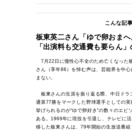
こんな記
板東英二さん「ゆで卵おまへ
「出演料も交通費も要らん」
7月22日に慢性心不全のため亡くなった
さん（享年86）を悼む声は、芸能界を中心
まない。
板東さんの生涯を振り返る際、中日ドラ
通算77勝をマークした野球選手としての実
挙げられるのが“ゆで卵好き”の数々のエピ
ある。1969年に現役を引退し、テレビに
移した板東さんは、79年開始の生放送番組