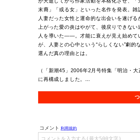
が夭逝してから作家活動を本格化させ、「
末裔」「或る女」といった名作を発表。雑
人妻だった女性と運命的な出会いを遂げる
上がった愛の炎はやがて、後戻りできない
人を導いた――。才能に衰えが見え始めて
が、人妻との心中という“らしくない”劇的
選んだ真の理由とは。
（「新潮45」2006年2月号特集「明治・
に再構成しました。...
つ