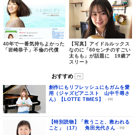
40年で一番気持ちよかった
【写真】アイドルルックス
「岩崎恭子」不倫の代償
なのに「60センチのすごい
太もも」が話題に 19歳ア
スリート
おすすめ
創作にもリフレッシュにもガムを愛
用（ジャズピアニスト 山中千尋さ
ん）【LOTTE TIMES】
PR
【特別読物】「救うこと、救われる
こと」（17） 角田光代さん
PR