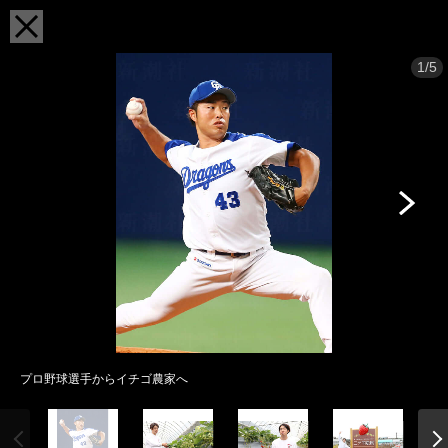
1/5
プロ野球選手からイチゴ農家へ