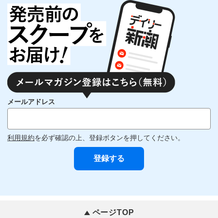
メールアドレス
利用規約
を必ず確認の上、登録ボタンを押してください。
ページTOP