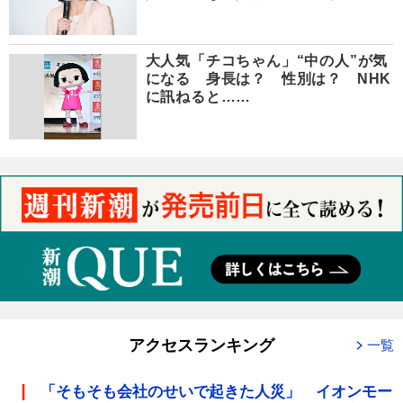
大人気「チコちゃん」“中の人”が気
になる 身長は？ 性別は？ NHK
に訊ねると……
アクセスランキング
一覧
「そもそも会社のせいで起きた人災」 イオンモー