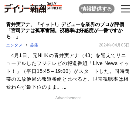
情報提供する
青井実アナ、「イット!」デビューを業界のプロが評価
「宮司アナは孤軍奮闘。視聴率は好感度が一番ですか
ら…」
エンタメ
芸能
2024年04月05日
4月1日、元NHKの青井実アナ（43）を迎えてリニ
ューアルしたフジテレビの報道番組「Live News イッ
ト！」（平日15:45～19:00）がスタートした。同時間
帯の民放他局の報道番組と比べると、世帯視聴率は相
変わらず最下位のまま。...
Advertisement