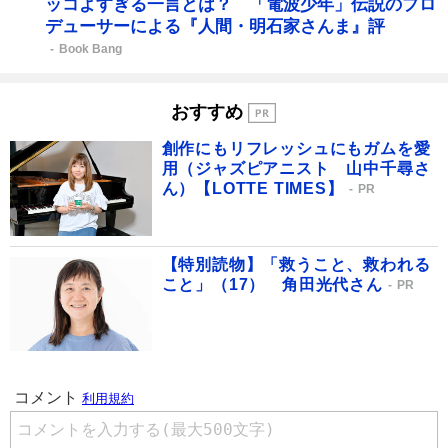
ッコよすぎる一言とは？ 「電波少年」伝説のプロ
デューサーによる『人間・明石家さんま』評
Book Bang
おすすめ
創作にもリフレッシュにもガムを愛
用（ジャズピアニスト 山中千尋さ
ん）【LOTTE TIMES】
PR
【特別読物】「救うこと、救われる
こと」（17） 角田光代さん
PR