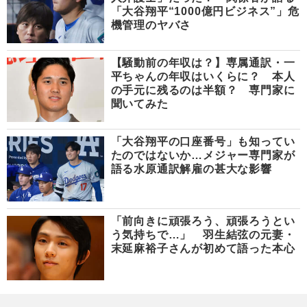
「大谷翔平“1000億円ビジネス”」危
機管理のヤバさ
【騒動前の年収は？】専属通訳・一
平ちゃんの年収はいくらに？ 本人
の手元に残るのは半額？ 専門家に
聞いてみた
「大谷翔平の口座番号」も知ってい
たのではないか…メジャー専門家が
語る水原通訳解雇の甚大な影響
「前向きに頑張ろう、頑張ろうとい
う気持ちで…」 羽生結弦の元妻・
末延麻裕子さんが初めて語った本心