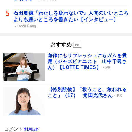
石田夏穂『わたしを庇わないで』人間のいいところ
よりも悪いところを書きたい【インタビュー】
Book Bang
おすすめ
創作にもリフレッシュにもガムを愛
用（ジャズピアニスト 山中千尋さ
ん）【LOTTE TIMES】
PR
【特別読物】「救うこと、救われる
こと」（17） 角田光代さん
PR