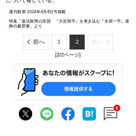
について報じている。
週刊新潮 2024年4月4日号掲載
特集「違法賭博の深淵 『大谷翔平』を巻き込む『水原一平』虚
飾の履歴書」より
前へ
1
2
次へ
[2/2ページ]
0