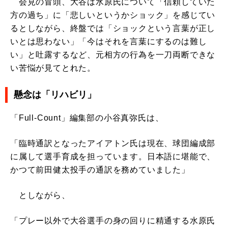
会見の冒頭、大谷は水原氏について「信頼していた
方の過ち」に「悲しいというかショック」を感じてい
るとしながら、終盤では「ショックという言葉が正し
いとは思わない」「今はそれを言葉にするのは難し
い」と吐露するなど、元相方の行為を一刀両断できな
い苦悩が見てとれた。
懸念は「リハビリ」
「Full-Count」編集部の小谷真弥氏は、
「臨時通訳となったアイアトン氏は現在、球団編成部
に属して選手育成を担っています。日本語に堪能で、
かつて前田健太投手の通訳を務めていました」
としながら、
「プレー以外で大谷選手の身の回りに精通する水原氏