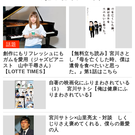
話題
創作にもリフレッシュにも
【無料立ち読み】宮川さと
ガムを愛用（ジャズピアニ
し『母を亡くした時、僕は
スト 山中千尋さん）
遺骨を食べたいと思っ
【LOTTE TIMES】
た。』第1話はこちら
自著の映画化にふりまわされている
（1） 宮川サトシ【俺は健康にふ
りまわされている】
宮川サトシ×山里亮太・対談 しく
じりさえ褒めてくれる、僕らの最愛
の人