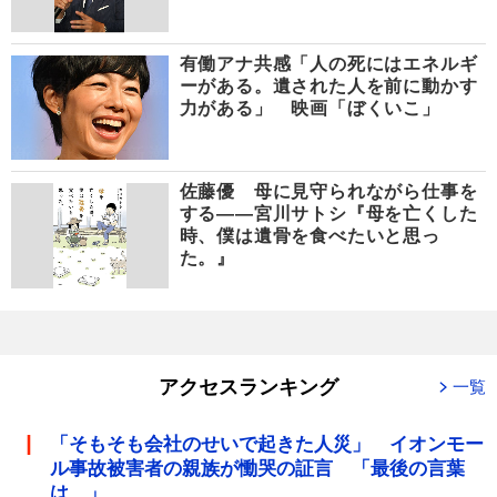
有働アナ共感「人の死にはエネルギ
ーがある。遺された人を前に動かす
力がある」 映画「ぼくいこ」
佐藤優 母に見守られながら仕事を
する――宮川サトシ『母を亡くした
時、僕は遺骨を食べたいと思っ
た。』
アクセスランキング
一覧
「そもそも会社のせいで起きた人災」 イオンモー
ル事故被害者の親族が慟哭の証言 「最後の言葉
は…」