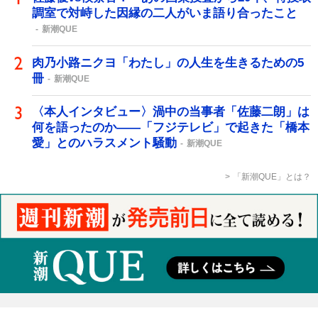
調室で対峙した因縁の二人がいま語り合ったこと
新潮QUE
肉乃小路ニクヨ「わたし」の人生を生きるための5
冊
新潮QUE
〈本人インタビュー〉渦中の当事者「佐藤二朗」は
何を語ったのか――「フジテレビ」で起きた「橋本
愛」とのハラスメント騒動
新潮QUE
「新潮QUE」とは？