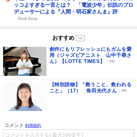
ッコよすぎる一言とは？ 「電波少年」伝説のプロ
デューサーによる『人間・明石家さんま』評
Book Bang
おすすめ
創作にもリフレッシュにもガムを愛
用（ジャズピアニスト 山中千尋さ
ん）【LOTTE TIMES】
PR
【特別読物】「救うこと、救われる
こと」（17） 角田光代さん
PR