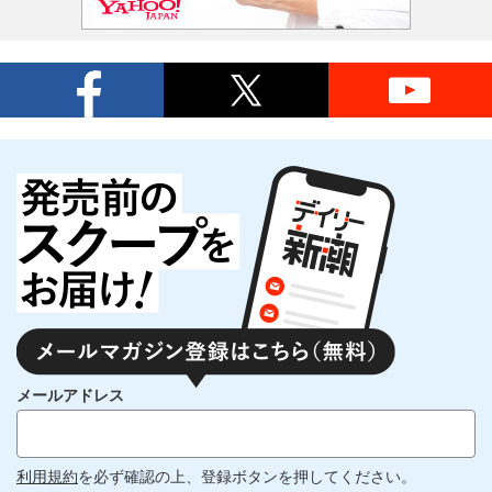
メールアドレス
利用規約
を必ず確認の上、登録ボタンを押してください。