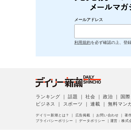
メールアドレス
利用規約
を必ず確認の上、登
ランキング
｜
話題
｜
社会
｜
政治
｜
国際
ビジネス
｜
スポーツ
｜
連載
｜
無料マン
デイリー新潮とは？
｜
広告掲載
｜
お問い合わせ
｜
著
プライバシーポリシー
｜
データポリシー
｜
運営：株式