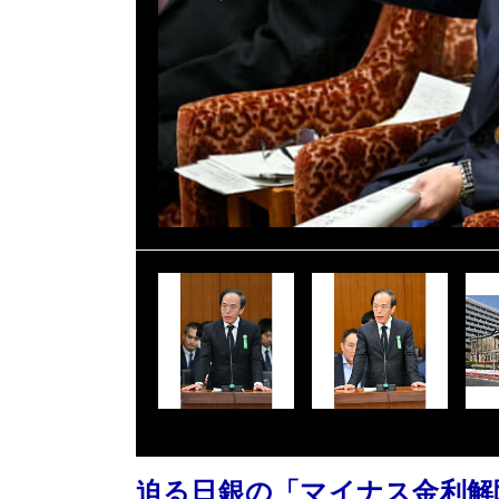
迫る日銀の「マイナス金利解