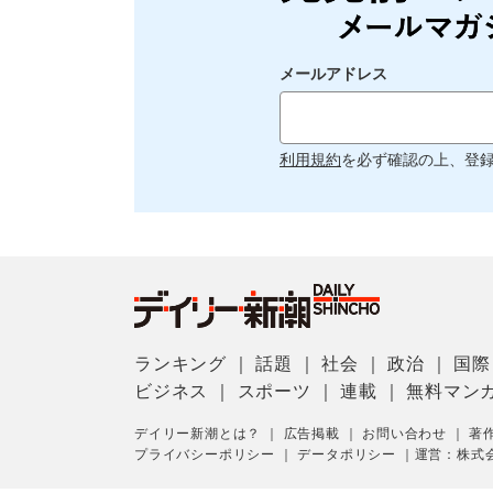
メールアドレス
利用規約
を必ず確認の上、登
ランキング
｜
話題
｜
社会
｜
政治
｜
国際
ビジネス
｜
スポーツ
｜
連載
｜
無料マン
デイリー新潮とは？
｜
広告掲載
｜
お問い合わせ
｜
著
プライバシーポリシー
｜
データポリシー
｜
運営：株式