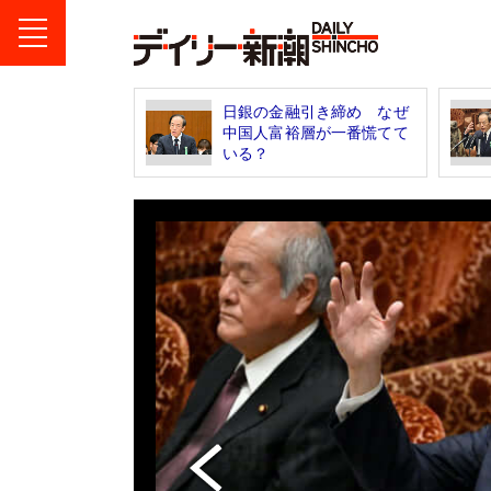
日銀の金融引き締め なぜ
中国人富裕層が一番慌てて
いる？