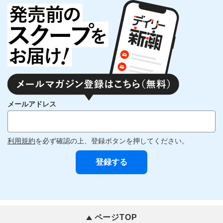
メールアドレス
利用規約
を必ず確認の上、登録ボタンを押してください。
ページTOP