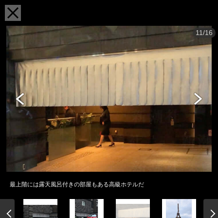
11/16
最上階には露天風呂付きの部屋もある高級ホテルだ