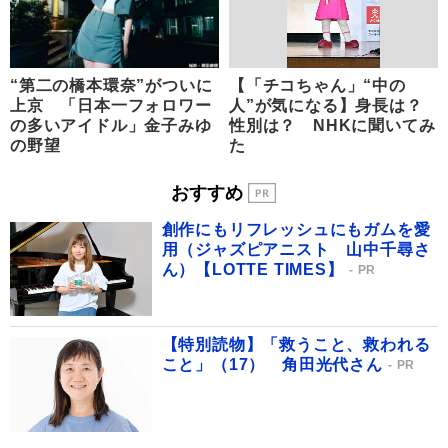
“第二の橋本環奈”がついに
【「チコちゃん」“中の
上京 「日本一フォロワー
人”が気になる】身長は？
の多いアイドル」金子みゆ
性別は？ NHKに聞いてみ
の野望
た
おすすめ
創作にもリフレッシュにもガムを愛
用（ジャズピアニスト 山中千尋さ
ん）【LOTTE TIMES】
PR
【特別読物】「救うこと、救われる
こと」（17） 角田光代さん
PR