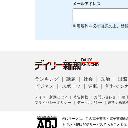
メールアドレス
利用規約
を必ず確認の上、登
ランキング
｜
話題
｜
社会
｜
政治
｜
国際
ビジネス
｜
スポーツ
｜
連載
｜
無料マン
デイリー新潮とは？
｜
広告掲載
｜
お問い合わせ
｜
著
プライバシーポリシー
｜
データポリシー
｜
運営：株式
ABJマークは、この電子書店・電子書籍
を得た正規版配信サービスであることを示す登