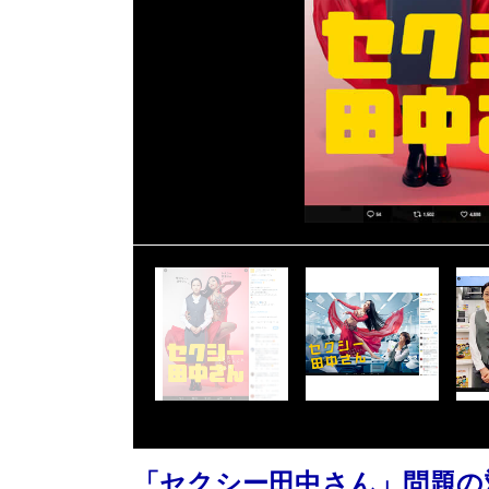
「セクシー田中さん」問題の