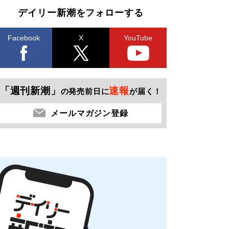
デイリー新潮をフォローする
Facebook
X
YouTube
「週刊新潮」
速報
の発売前日に
が届く！
メールマガジン登録