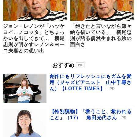
ジョン・レノンが「ハッケ
「飽きたと言いながら嫌々
ヨイ、ノコッタ」とちょっ
絵を描いている」 横尾忠
かいを出してきて… 横尾
則が語る偶然生まれる絵の
忠則が明かすレノン＆ヨー
面白さ
コ夫妻との想い出
おすすめ
創作にもリフレッシュにもガムを愛
用（ジャズピアニスト 山中千尋さ
ん）【LOTTE TIMES】
PR
【特別読物】「救うこと、救われる
こと」（17） 角田光代さん
PR