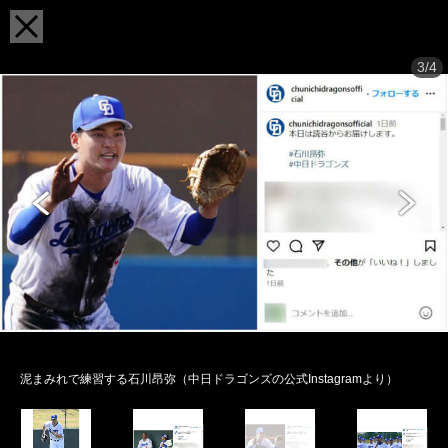
3/4
泥まみれで練習する石川昂弥（中日ドラゴンズの公式Instagramより）