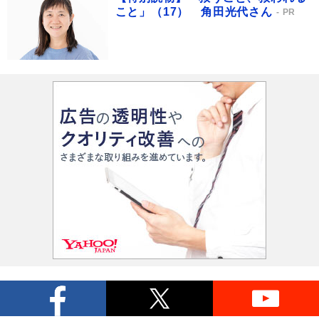
こと」（17） 角田光代さん
PR