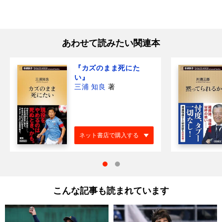
あわせて読みたい関連本
『カズのまま死にた
い』
三浦 知良
著
ネット書店で購入する
こんな記事も読まれています