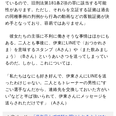
ているので、旧刑法第181条2項の罪に該当する可能
性があります。ただし、それらを立証する証拠は過去
の同種事例の判例から行為の動画などの客観証拠が決
め手となっており、容易ではありません」
彼女たちの主張に不利に働きそうな事情はほかにも
ある。二人とも事後に、伊東にLINEで〈おつかれさ
ま〉を意味するスタンプ（Aさん）や〈また飲みまし
ょう〉（Bさん）というあいさつを送ってしまってい
るのだ。しかし、これについては、
「私たちはなにも好き好んで、伊東さんにLINEを送
ったわけじゃない。二人ともトレーナーの男性に“す
ごい選手なんだから、連絡先を交換しておいた方がい
い”などと半ば強いられて、伊東さんにメッセージを
送らされただけです」（Aさん）