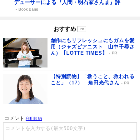
デューサーによる『人間・明石家さんま』評
Book Bang
おすすめ
創作にもリフレッシュにもガムを愛
用（ジャズピアニスト 山中千尋さ
ん）【LOTTE TIMES】
PR
【特別読物】「救うこと、救われる
こと」（17） 角田光代さん
PR