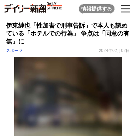
情報提供する
伊東純也「性加害で刑事告訴」で本人も認め
ている「ホテルでの行為」 争点は「同意の有
無」に
スポーツ
2024年02月02日