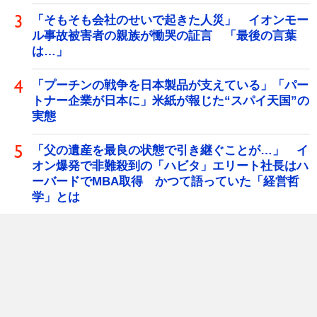
「そもそも会社のせいで起きた人災」 イオンモー
ル事故被害者の親族が慟哭の証言 「最後の言葉
は…」
「プーチンの戦争を日本製品が支えている」「パー
トナー企業が日本に」米紙が報じた“スパイ天国”の
実態
「父の遺産を最良の状態で引き継ぐことが…」 イ
オン爆発で非難殺到の「ハビタ」エリート社長はハ
ーバードでMBA取得 かつて語っていた「経営哲
学」とは