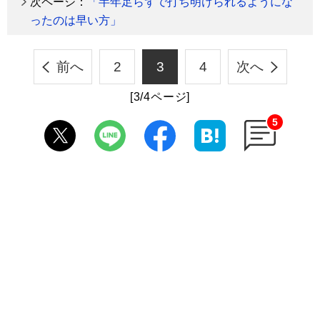
次ページ：
「半年足らずで打ち明けられるようにな
ったのは早い方」
前へ
2
3
4
次へ
[3/4ページ]
5