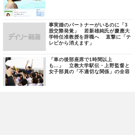
事実婚のパートナーがいるのに「3
股交際発覚」 若新雄純氏が慶應大
学特任准教授を辞職へ 直撃に「テ
レビから消えます」
「車の後部座席で1時間以上
も…」 立教大学駅伝・上野監督と
女子部員の「不適切な関係」の全容