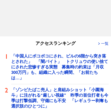
アクセスランキング
一覧
「中国人にボコボコにされ、ビルの6階から突き落
とされた」 「闇バイト」 トクリュウの使い捨て
にされた悲惨すぎる実態 募集時の約束は「月収
300万円」も、組織に入った瞬間、「お前たち
は…」
「ゾンビたばこ売人」と肩組みショット「小園海
斗」に注がれる“厳しい視線” 昨季の首位打者も今
季は打撃低調、守備にも不安 「レギュラー剥奪も
選択肢のひとつに」