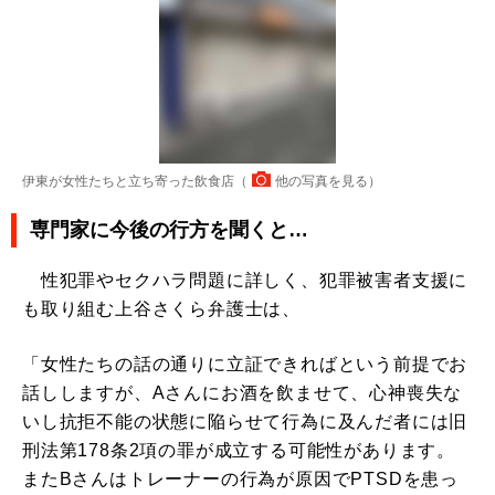
伊東が女性たちと立ち寄った飲食店（
他の写真を見る
）
専門家に今後の行方を聞くと…
性犯罪やセクハラ問題に詳しく、犯罪被害者支援に
も取り組む上谷さくら弁護士は、
「女性たちの話の通りに立証できればという前提でお
話ししますが、Aさんにお酒を飲ませて、心神喪失な
いし抗拒不能の状態に陥らせて行為に及んだ者には旧
刑法第178条2項の罪が成立する可能性があります。
またBさんはトレーナーの行為が原因でPTSDを患っ