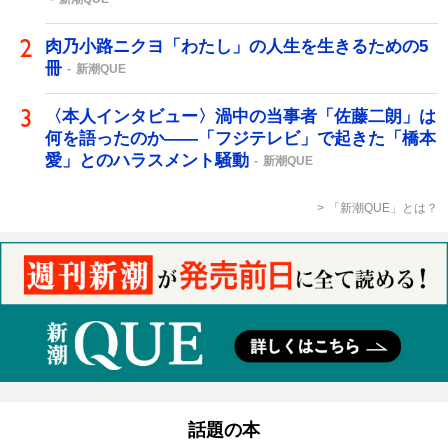
肉乃小路ニクヨ「わたし」の人生を生きるための5
冊
新潮QUE
〈本人インタビュー〉渦中の当事者「佐藤二朗」は
何を語ったのか――「フジテレビ」で起きた「橋本
愛」とのハラスメント騒動
新潮QUE
「新潮QUE」とは？
話題の本