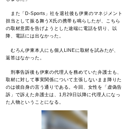
また「D-Sports」社を退社後も伊東のマネジメント
担当として振る舞うX氏の携帯も鳴らしたが、こちら
の取材意図を告げようとした途端に電話を切り、以
降、電話には出なかった。
むろん伊東本人にも個人LINEに取材を試みたが、
返答はなかった。
刑事告訴後も伊東の代理人を務めていた弁護士も、
取材に対して事実関係について主張しないまま降りた
のは彼自身の言う通りである。今回、女性を「虚偽告
訴」で訴えた弁護士は、1月29日以降に代理人になっ
た人物ということになる。