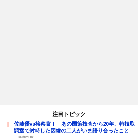
注目トピック
佐藤優vs検察官！ あの国策捜査から20年、特捜取
調室で対峙した因縁の二人がいま語り合ったこと
新潮QUE