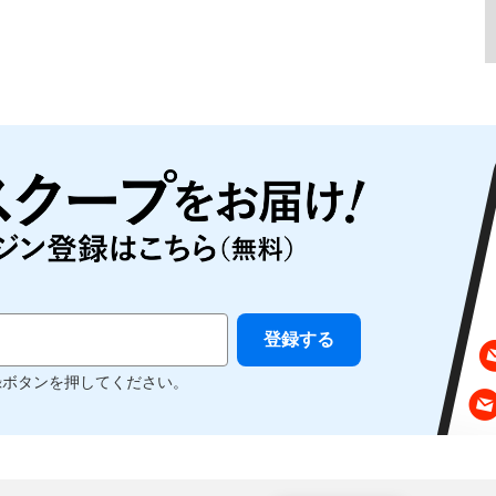
録ボタンを押してください。