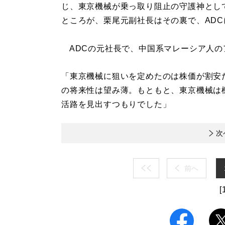
じ、東京機械が乗っ取り阻止の守護神として雇
ところが、栗尾元副社長はその裏で、AD
ADCの元社長で、中国系マレーシア人の
「東京機械に狙いを定めたのは株価が割安
の将来性は望み薄。もともと、東京機械は
活路を見出すつもりでした」
次
前へ
[