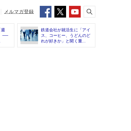
メルマガ登録
「週
鉄道会社が就活生に「アイ
」──
ス、コーヒー、うどんのど
.
れが好きか」と聞く重...