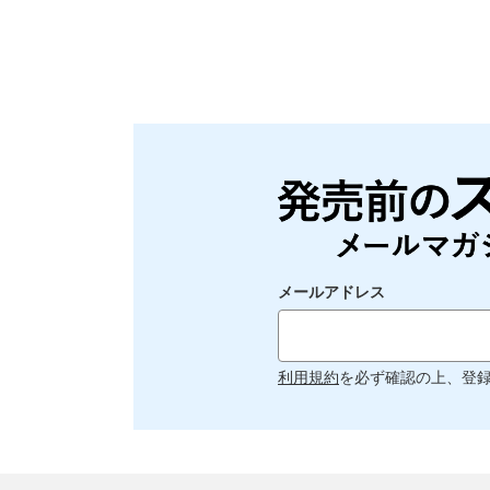
メールアドレス
利用規約
を必ず確認の上、登