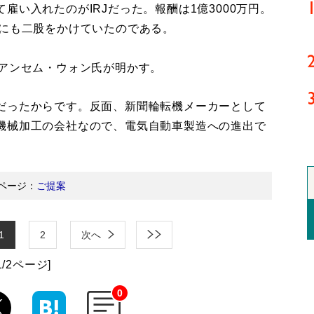
い入れたのがIRJだった。報酬は1億3000万円。
Cにも二股をかけていたのである。
アンセム・ウォン氏が明かす。
だったからです。反面、新聞輪転機メーカーとして
機械加工の会社なので、電気自動車製造への進出で
ページ：
ご提案
1
2
次へ
1/2ページ]
0