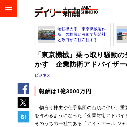
輪転機大手「東京機械製作
所」の株買い占めで新聞社
と政府が右往左往する...
「東京機械」乗っ取り騒動の
かす 企業防衛アドバイザー
ビジネス
報酬は1億3000万円
物言う株主や仕手集団の台頭に伴い、重
を占めるようになった「企業防衛アドバイ
そのうちの一社である「アイ・アール ジャ