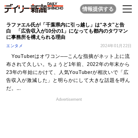
情報提供する
ラファエル氏が「千葉県内に引っ越し」は“ネタ”と告
白 「広告収入が10分の1」になっても都内のタワマン
に事務所を構えられる理由
エンタメ
2024年01月22日
YouTuberはオワコン──こんな指摘がネット上に流
布されて久しい。ちょうど1年前、2022年の年末から
23年の年始にかけて、人気YouTuberが相次いで「広
告収入が激減した」と明らかにして大きな話題を呼ん
だ。...
Advertisement