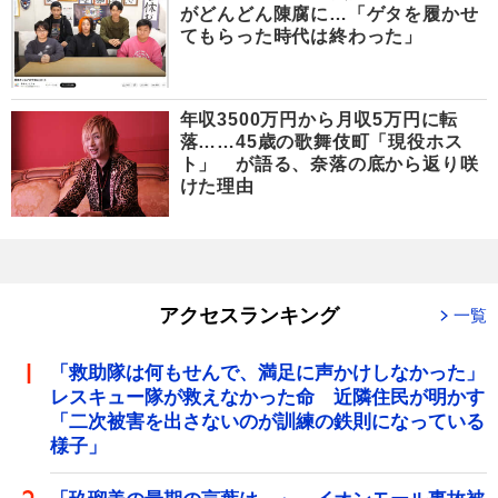
がどんどん陳腐に…「ゲタを履かせ
てもらった時代は終わった」
年収3500万円から月収5万円に転
落……45歳の歌舞伎町「現役ホス
ト」 が語る、奈落の底から返り咲
けた理由
アクセスランキング
一覧
「救助隊は何もせんで、満足に声かけしなかった」
レスキュー隊が救えなかった命 近隣住民が明かす
「二次被害を出さないのが訓練の鉄則になっている
様子」