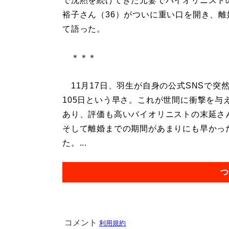
で沈黙を続けてきた元妻でバイオリニスト
裕子さん（36）がついに重い口を開き、離
て語った。
＊＊＊
11月17日、羽生が自身の公式SNSで突
105日という早さ。これが世間に衝撃を
あり、評価も高いバイオリニストの末延さ
そして離婚までの期間があまりにも早かっ
た。...
つ