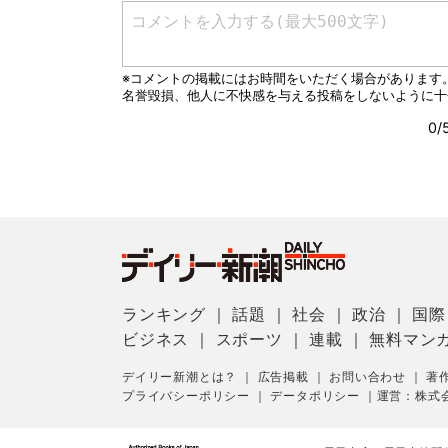
ランキング
｜
話題
｜
社会
｜
政治
｜
国際
ビジネス
｜
スポーツ
｜
連載
｜
無料マン
デイリー新潮とは？
｜
広告掲載
｜
お問い合わせ
｜
著
プライバシーポリシー
｜
データポリシー
｜
運営：株式