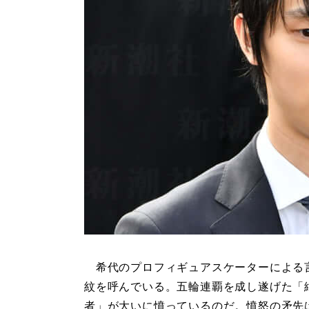
希代のプロフィギュアスケーターによる
紋を呼んでいる。五輪連覇を成し遂げた「
者」が大いに憤っているのだ。憤怒の矛先