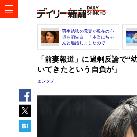
羽生結弦の元妻が現在の心
境を初告白 「本当にちゃ
んと離婚しましたので...
「前妻報道」に過剰反論で“
いてきたという自負が」
エンタメ