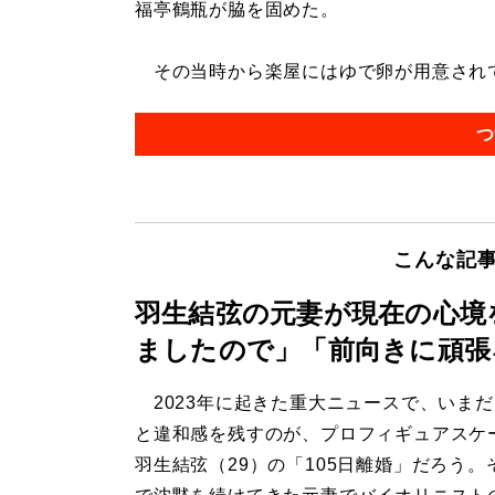
福亭鶴瓶が脇を固めた。
その当時から楽屋にはゆで卵が用意されてい
つ
こんな記
羽生結弦の元妻が現在の心境
ましたので」「前向きに頑張
2023年に起きた重大ニュースで、いま
と違和感を残すのが、プロフィギュアスケ
羽生結弦（29）の「105日離婚」だろう。