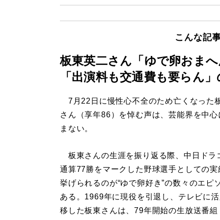
こんな記
板東英二さん「ゆで卵おまへ
「出演料も交通費も要らん」
7月22日に慢性心不全のため亡くなった
さん（享年86）を悼む声は、芸能界を中心
まない。
板東さんの生涯を振り返る際、中日ドラ
通算77勝をマークした野球選手としての実
挙げられるのが“ゆで卵好き”の数々のエピ
ある。1969年に現役を引退し、テレビに
移した板東さんは、79年開始の生放送番組