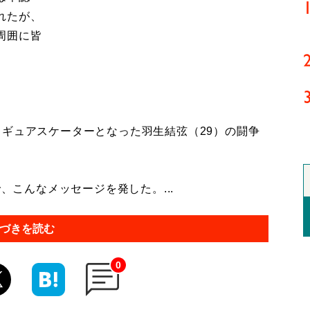
れたが、
周囲に皆
ギュアスケーターとなった羽生結弦（29）の闘争
、こんなメッセージを発した。...
づきを読む
0