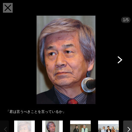
1/5
「君は言うべきことを言っているか」