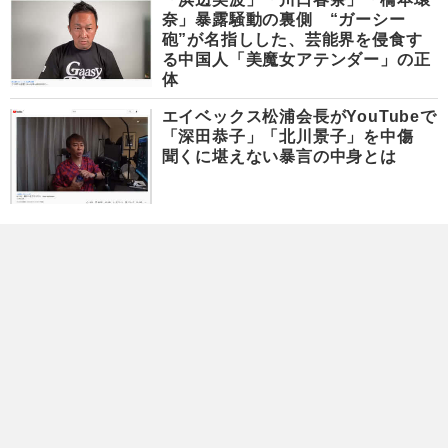
奈」暴露騒動の裏側 “ガーシー
砲”が名指しした、芸能界を侵食す
る中国人「美魔女アテンダー」の正
体
エイベックス松浦会長がYouTubeで
「深田恭子」「北川景子」を中傷
聞くに堪えない暴言の中身とは