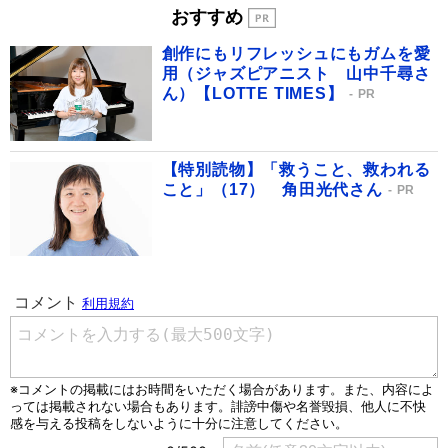
おすすめ
創作にもリフレッシュにもガムを愛
用（ジャズピアニスト 山中千尋さ
ん）【LOTTE TIMES】
PR
【特別読物】「救うこと、救われる
こと」（17） 角田光代さん
PR