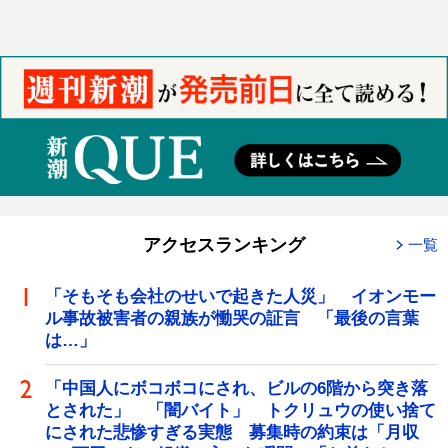
アクセスランキング
一覧
「そもそも会社のせいで起きた人災」 イオンモー
ル事故被害者の親族が慟哭の証言 「最後の言葉
は…」
「中国人にボコボコにされ、ビルの6階から突き落
とされた」 「闇バイト」 トクリュウの使い捨て
にされた悲惨すぎる実態 募集時の約束は「月収