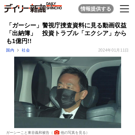
情報提供する
「ガーシー」警視庁捜査資料に見る動画収益
「出納簿」 投資トラブル「エクシア」から
も1億円!!
国内
社会
2024年01月11日
ガーシーこと東谷義和被告（
他の写真を見る
）