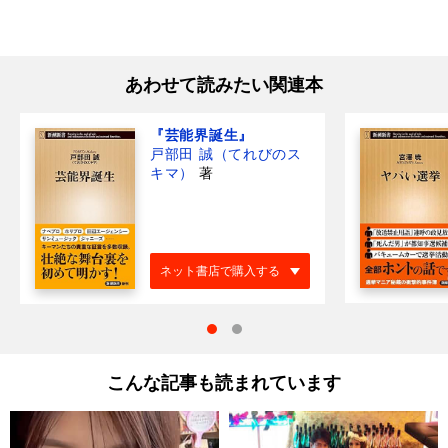
あわせて読みたい関連本
『芸能界誕生』
戸部田 誠（てれびのス
キマ）
著
ネット書店で購入する
こんな記事も読まれています