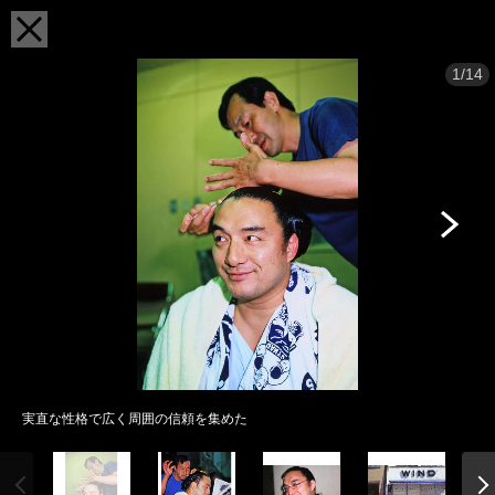
1/14
実直な性格で広く周囲の信頼を集めた