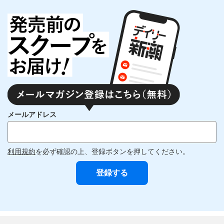
メールアドレス
利用規約
を必ず確認の上、登録ボタンを押してください。