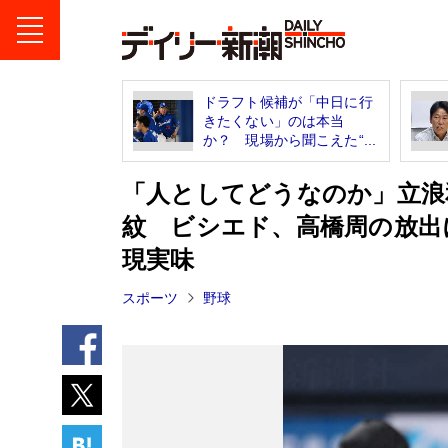
ドラフト候補が「中日に行
きたくない」のは本当
か？ 現場から聞こえた“...
「人としてどうなのか」立浪和
紋 ビシエド、高橋周の放出
現実味
スポーツ
野球