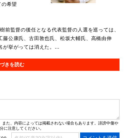
ての希望
樹前監督の後任となる代表監督の人選を巡っては、
工藤公康氏、古田敦也氏、松坂大輔氏、高橋由伸
が挙がっては消えた。...
づきを読む