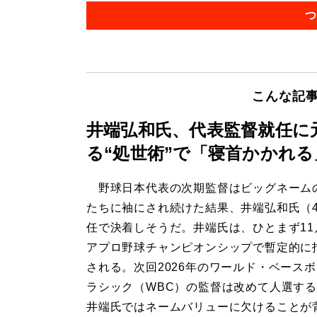
つ
こんな記
井端弘和氏、代表監督就任に
る“処世術”で「寝首かかれ
野球日本代表の次期監督はビッグネーム
たちに袖にされ続けた結果、井端弘和氏（4
任で決着しそうだ。井端氏は、ひとまず11
アプロ野球チャンピオンシップで暫定的に
される。次回2026年のワールド・ベース
ラシック（WBC）の監督は改めて人選す
井端氏ではネームバリューに欠けることが