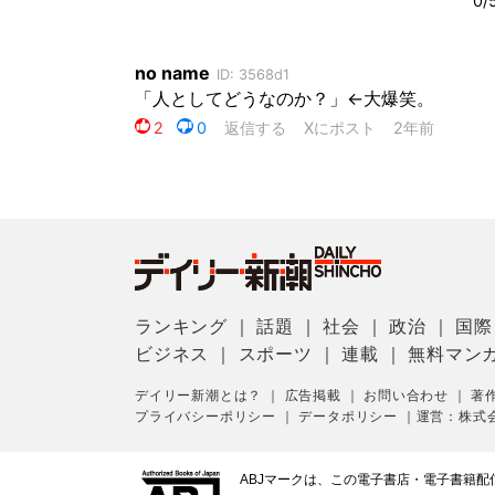
ランキング
｜
話題
｜
社会
｜
政治
｜
国際
ビジネス
｜
スポーツ
｜
連載
｜
無料マン
デイリー新潮とは？
｜
広告掲載
｜
お問い合わせ
｜
著
プライバシーポリシー
｜
データポリシー
｜
運営：株式
ABJマークは、この電子書店・電子書籍