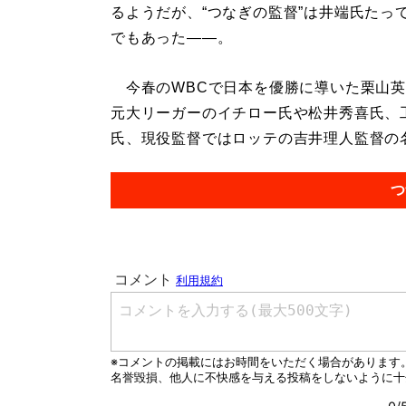
るようだが、“つなぎの監督”は井端氏たっ
でもあった――。
今春のWBCで日本を優勝に導いた栗山英
元大リーガーのイチロー氏や松井秀喜氏、
氏、現役監督ではロッテの吉井理人監督の名
つ