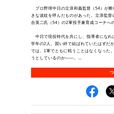
プロ野球中日の立浪和義監督（54）が断
きな波紋を呼んだものがあった。立浪監督
合英二氏（54）の2軍投手兼育成コーチへ
中日で現役時代を共にし、指導者になれ
学年の2人。固い絆で結ばれていたはずだ
では、1軍でともに戦うことはなくなった
うとしているのか――。...
つ