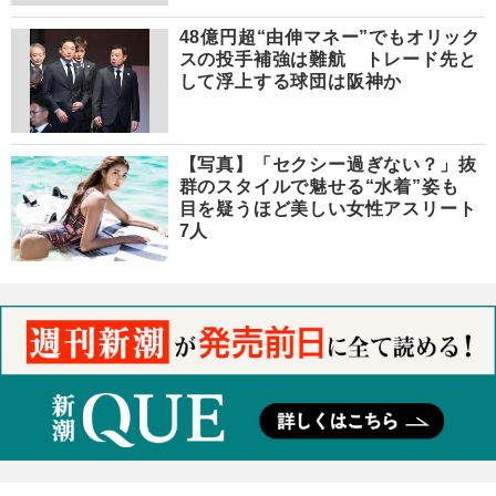
48億円超“由伸マネー”でもオリック
スの投手補強は難航 トレード先と
して浮上する球団は阪神か
【写真】「セクシー過ぎない？」抜
群のスタイルで魅せる“水着”姿も
目を疑うほど美しい女性アスリート
7人