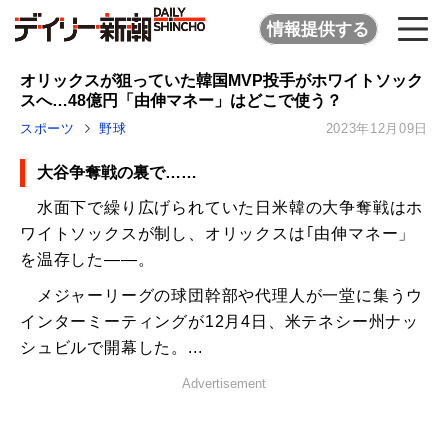
情報提供する
オリックスが狙っていた韓国MVP投手がホワイトソック
スへ…48億円「由伸マネー」はどこで使う？
スポーツ
野球
2023年12月09日
大谷争奪戦の裏で……
水面下で繰り広げられていた日米韓の大争奪戦はホ
ワイトソックスが制し、オリックスは｢由伸マネー」
を温存した――。
メジャーリーグの球団幹部や代理人が一堂に集うウ
インターミーティングが12月4日、米テネシー州ナッ
シュビルで開幕した。...
Advertisement