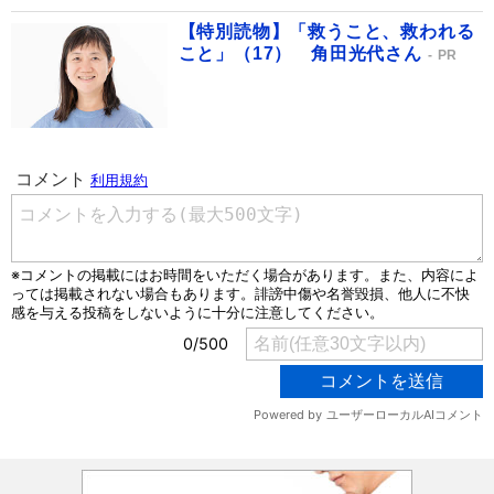
【特別読物】「救うこと、救われる
こと」（17） 角田光代さん
PR